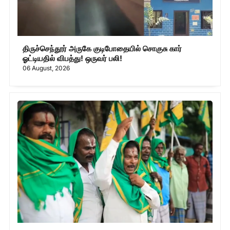
திருச்செந்தூர் அருகே குடிபோதையில் சொகுசு கார்
ஓட்டியதில் விபத்து! ஒருவர் பலி!
06 August, 2026