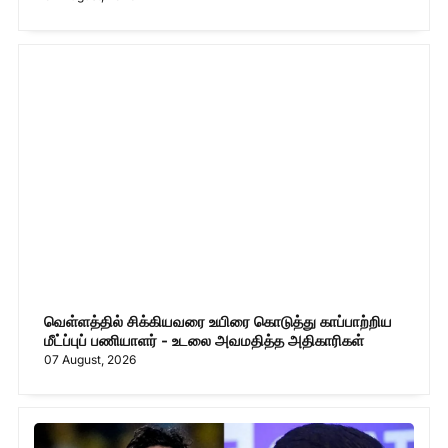
வெள்ளத்தில் சிக்கியவரை உயிரை கொடுத்து காப்பாற்றிய
மீட்ப்புப் பணியாளர் - உடலை அவமதித்த அதிகாரிகள்
07 August, 2026