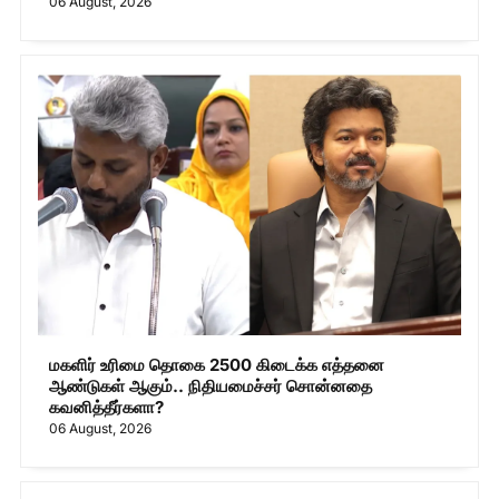
06 August, 2026
மகளிர் உரிமை தொகை 2500 கிடைக்க எத்தனை
ஆண்டுகள் ஆகும்.. நிதியமைச்சர் சொன்னதை
கவனித்தீர்களா?
06 August, 2026