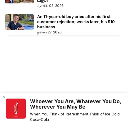
விஜய்!
ஆகஸ்ட் 05, 2026
An 11-year-old boy cried after his first
customer rejection; weeks later, his $10
business...
ஜூலை 27, 2026
Whoever You Are, Whatever You Do,
Wherever You May Be
When You Think of Refreshment Think of Ice Cold
Coca-Cola