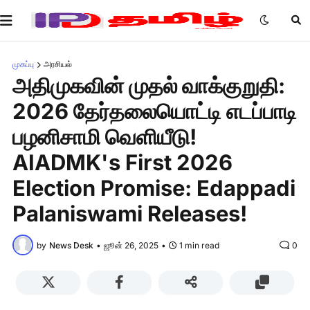
முகப்பு
அரசியல்
அதிமுகவின் முதல் வாக்குறுதி:
2026 தேர்தலையொட்டி எடப்பாடி
பழனிசாமி வெளியீடு!
AIADMK's First 2026
Election Promise: Edappadi
Palaniswami Releases!
by
News Desk
•
ஜூன் 26, 2025
•
1 min read
0