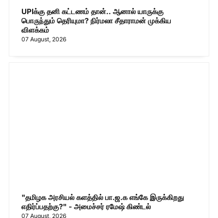
UPIக்கு தனி கட்டணம் தான்.. ஆனால் யாருக்கு
பொருந்தும் தெரியுமா? நிர்மலா சீதாராமன் முக்கிய
விளக்கம்
07 August, 2026
"தமிழக அரசியல் களத்தில் பா.ஜ.க எங்கே இருக்கிறது
எதிர்ப்பதற்கு?" - அமைச்சர் ரமேஷ் கிண்டல்
07 August, 2026