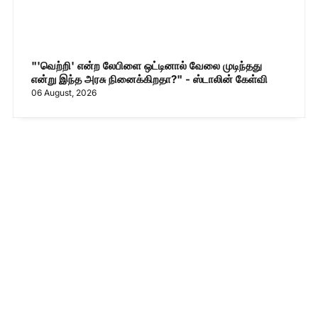
"'வெற்றி' என்ற லேபிளை ஒட்டினால் வேலை முடிந்தது
என்று இந்த அரசு நினைக்கிறதா?" - ஸ்டாலின் கேள்வி
06 August, 2026