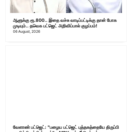
ஆளுக்கு ரூ.800.. இதை வச்சு வாடிப்பட்டிக்கு தான் போக
முடியும்.. தவெக பட்ஜெட் அறிவிப்பால் குழப்பம்!
06 August, 2026
வேளாண் பட்ஜெட்: "பழைய பட்ஜெட் புத்தகத்தையே திருப்பி