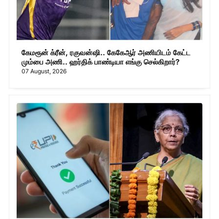
கேமரூன் க்ரீன், ரகுவன்ஷி.. கேகேஆர் அணியிடம் கேட்ட
மும்பை அணி.. ஹர்திக் பாண்டியா எங்கு செல்கிறார்?
07 August, 2026