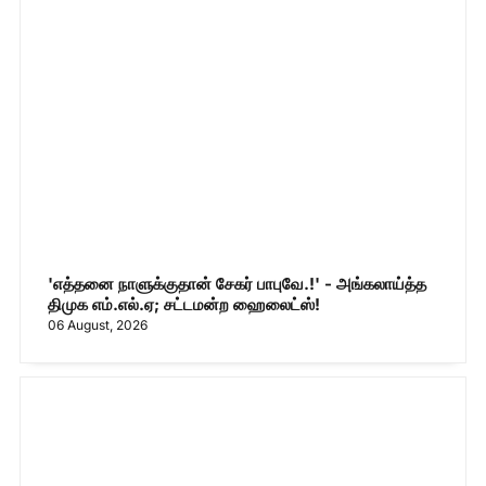
'எத்தனை நாளுக்குதான் சேகர் பாபுவே.!' - அங்கலாய்த்த
திமுக எம்.எல்.ஏ; சட்டமன்ற ஹைலைட்ஸ்!
06 August, 2026