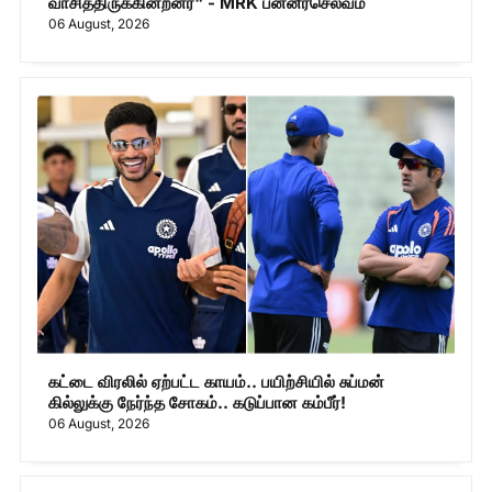
வாசித்திருக்கின்றனர்" - MRK பன்னீர்செல்வம்
06 August, 2026
கட்டை விரலில் ஏற்பட்ட காயம்.. பயிற்சியில் சுப்மன்
கில்லுக்கு நேர்ந்த சோகம்.. கடுப்பான கம்பீர்!
06 August, 2026