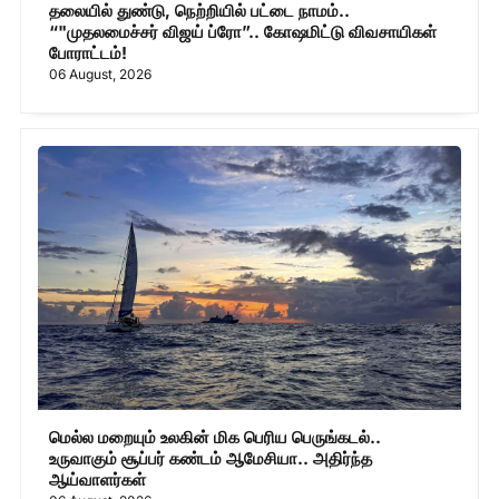
தலையில் துண்டு, நெற்றியில் பட்டை நாமம்..
“"முதலமைச்சர் விஜய் ப்ரோ”.. கோஷமிட்டு விவசாயிகள்
போராட்டம்!
06 August, 2026
மெல்ல மறையும் உலகின் மிக பெரிய பெருங்கடல்..
உருவாகும் சூப்பர் கண்டம் ஆமேசியா.. அதிர்ந்த
ஆய்வாளர்கள்