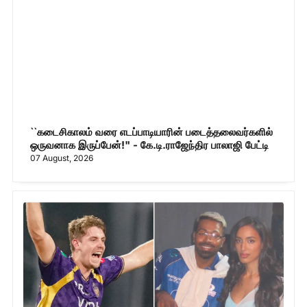
``கடைசிகாலம் வரை எடப்பாடியாரின் படைத்தலைவர்களில்
ஒருவனாக இருப்பேன்!" - கே.டி.ராஜேந்திர பாலாஜி பேட்டி
07 August, 2026