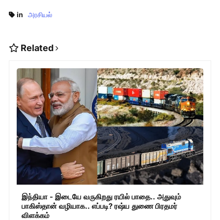
in
அரசியல்
Related
இந்தியா - இடையே வருகிறது ரயில் பாதை.. அதுவும்
பாகிஸ்தான் வழியாக.. எப்படி? ரஷ்ய துணை பிரதமர்
விளக்கம்