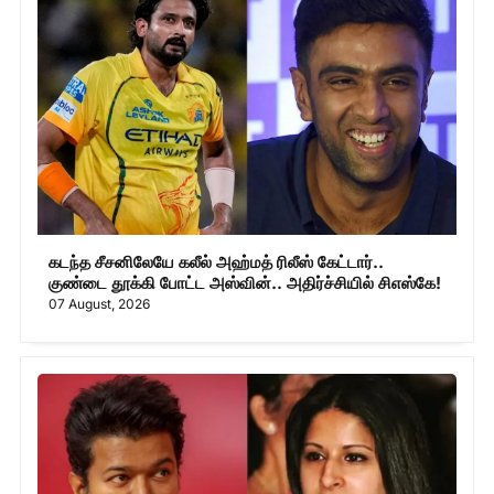
கடந்த சீசனிலேயே கலீல் அஹ்மத் ரிலீஸ் கேட்டார்..
குண்டை தூக்கி போட்ட அஸ்வின்.. அதிர்ச்சியில் சிஎஸ்கே!
07 August, 2026