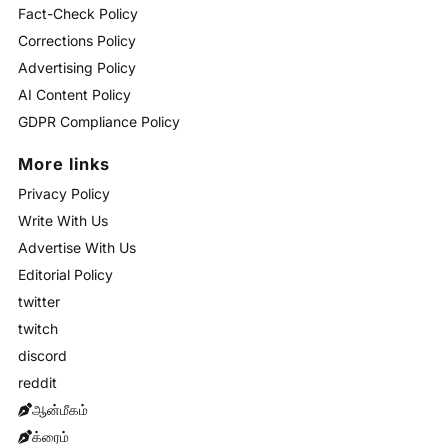
Fact-Check Policy
Corrections Policy
Advertising Policy
AI Content Policy
GDPR Compliance Policy
More links
Privacy Policy
Write With Us
Advertise With Us
Editorial Policy
twitter
twitch
discord
reddit
ஆன்மீகம்
க்ரைம்