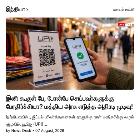
இந்தியா
எல்லாம் காட்டு
இனி கூகுள் பே, போன்பே செய்பவர்களுக்கு
பேரதிர்ச்சியா? மத்திய அரசு எடுத்த அதிரடி முடிவு!
இந்தியாவில் டிஜிட்டல் பரிவர்த்தனைகள் நாளுக்கு நாள் அதிகரித்து வரும்
சூழலில், யூபிஐ (UPI)…
by
News Desk
•
07 August, 2026