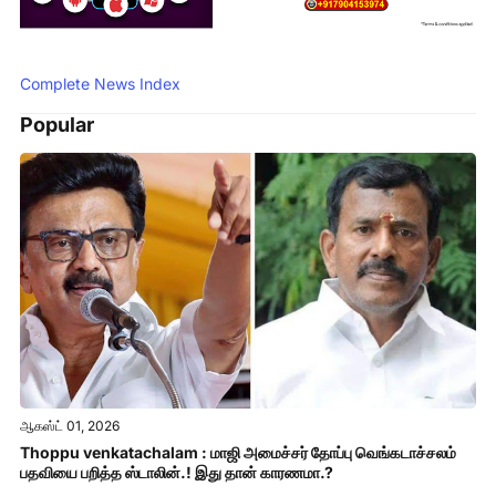
Complete News Index
Popular
ஆகஸ்ட் 01, 2026
Thoppu venkatachalam : மாஜி அமைச்சர் தோப்பு வெங்கடாச்சலம்
பதவியை பறித்த ஸ்டாலின்.! இது தான் காரணமா.?