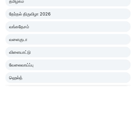
தமிழகம்
தேர்தல் திருவிழா 2026
வங்கதேசம்
வளைகுடா
விளையாட்டு
வேலைவாய்ப்பு
ஹெல்த்