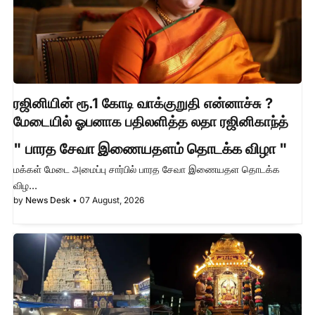
ரஜினியின் ரூ.1 கோடி வாக்குறுதி என்னாச்சு ?
மேடையில் ஓபனாக பதிலளித்த லதா ரஜினிகாந்த்
" பாரத சேவா இணையதளம் தொடக்க விழா "
மக்கள் மேடை அமைப்பு சார்பில் பாரத சேவா இணையதள தொடக்க
விழ…
by
News Desk
•
07 August, 2026