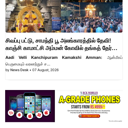
சிவப்பு பட்டு, சாமந்தி பூ அலங்காரத்தில் தேவி!
காஞ்சி காமாட்சி அம்மன் கோவில் தங்கத் தேர்
உற்சவம் - முழு விவரம்!
Aadi Velli Kanchipuram Kamakshi Amman:
ஆன்மீகப்
பெருமையும் வரலாற்றுச் ச…
by
News Desk
•
07 August, 2026