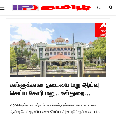
கள்ளுக்கான தடையை மறு ஆய்வு
செய்ய கோரி மனு.. உள்துறை
முதன்மைச் செயலர் பதில் மனு
<p>தென்னை மற்றும் பனங்கள்ளுக்கான தடையை மறு
தாக்கல் செய்ய உத்தரவு !
ஆய்வு செய்து, விற்பனை செய்ய அனுமதிக்கும் வகையில்