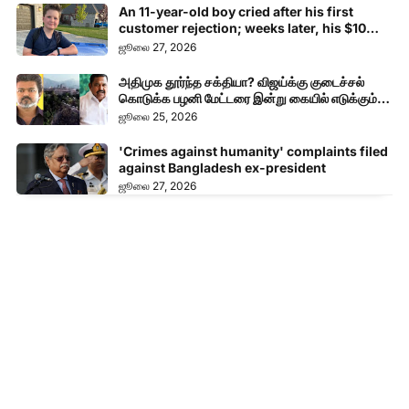
An 11-year-old boy cried after his first
customer rejection; weeks later, his $10
business...
ஜூலை 27, 2026
அதிமுக தூர்ந்த சக்தியா? விஜய்க்கு குடைச்சல்
கொடுக்க பழனி மேட்டரை இன்று கையில் எடுக்கும்
பழனிசாமி!
ஜூலை 25, 2026
'Crimes against humanity' complaints filed
against Bangladesh ex-president
ஜூலை 27, 2026