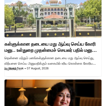
கள்ளுக்கான தடையை மறு ஆய்வு செய்ய கோரி
மனு.. உள்துறை முதன்மைச் செயலர் பதில் மனு
தாக்கல் செய்ய உத்தரவு !
தென்னை மற்றும் பனங்கள்ளுக்கான தடையை மறு ஆய்வு செய்து,
விற்பனை செய்ய அனுமதிக்கும் வகையில் உரிய கொள்கை கோரிய
by
News Desk
•
07 August, 2026
வழக்கில், …