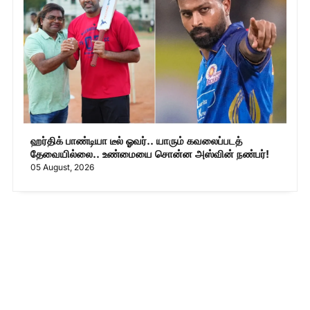
ஹர்திக் பாண்டியா டீல் ஓவர்.. யாரும் கவலைப்படத்
தேவையில்லை.. உண்மையை சொன்ன அஸ்வின் நண்பர்!
05 August, 2026