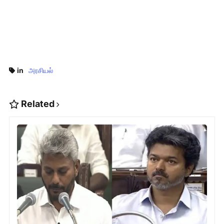
in
அரசியல்
Related