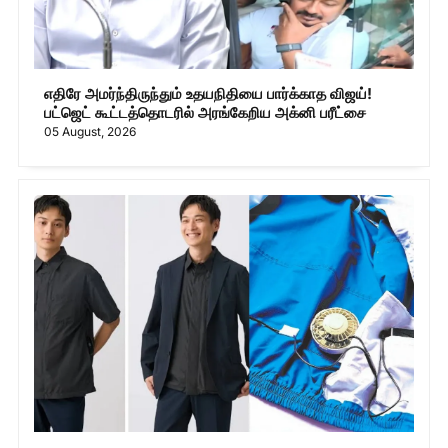
எதிரே அமர்ந்திருந்தும் உதயநிதியை பார்க்காத விஜய்!
பட்ஜெட் கூட்டத்தொடரில் அரங்கேறிய அக்னி பரீட்சை
05 August, 2026