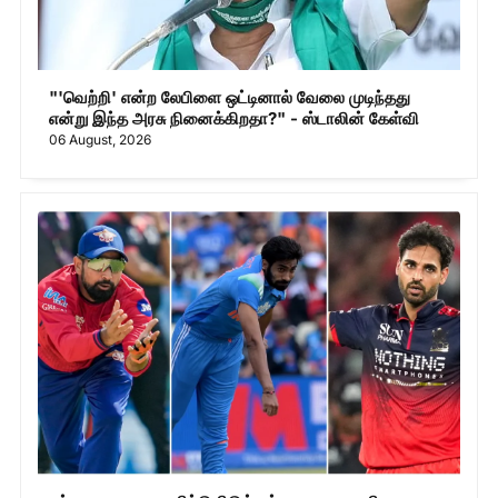
"'வெற்றி' என்ற லேபிளை ஒட்டினால் வேலை முடிந்தது
என்று இந்த அரசு நினைக்கிறதா?" - ஸ்டாலின் கேள்வி
06 August, 2026