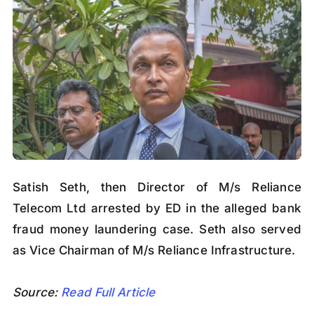
Satish Seth, then Director of M/s Reliance
Telecom Ltd arrested by ED in the alleged bank
fraud money laundering case. Seth also served
as Vice Chairman of M/s Reliance Infrastructure.
Source:
Read Full Article