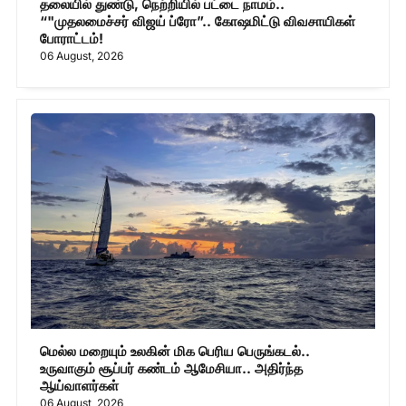
தலையில் துண்டு, நெற்றியில் பட்டை நாமம்..
“"முதலமைச்சர் விஜய் ப்ரோ”.. கோஷமிட்டு விவசாயிகள்
போராட்டம்!
06 August, 2026
மெல்ல மறையும் உலகின் மிக பெரிய பெருங்கடல்..
உருவாகும் சூப்பர் கண்டம் ஆமேசியா.. அதிர்ந்த
ஆய்வாளர்கள்
06 August, 2026