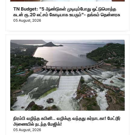
TN Budget: "5 ஆண்டுகள் முடியும்போது ஒட்டுமொத்த
கடன் ரூ.20 லட்சம் கோடியாக உயரும்"- தங்கம் தென்னரசு
05 August, 2026
நிரம்பி வழிந்த கபினி.. வழிக்கு வந்தது கர்நாடகா! மேட்டூர்
அணையில் நடந்த மேஜிக்!
05 August, 2026