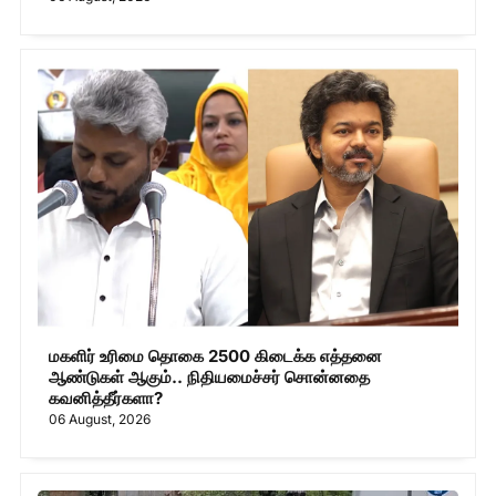
மகளிர் உரிமை தொகை 2500 கிடைக்க எத்தனை
ஆண்டுகள் ஆகும்.. நிதியமைச்சர் சொன்னதை
கவனித்தீர்களா?
06 August, 2026