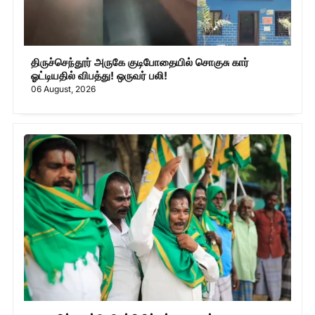
திருச்செந்தூர் அருகே குடிபோதையில் சொகுசு கார்
ஓட்டியதில் விபத்து! ஒருவர் பலி!
06 August, 2026