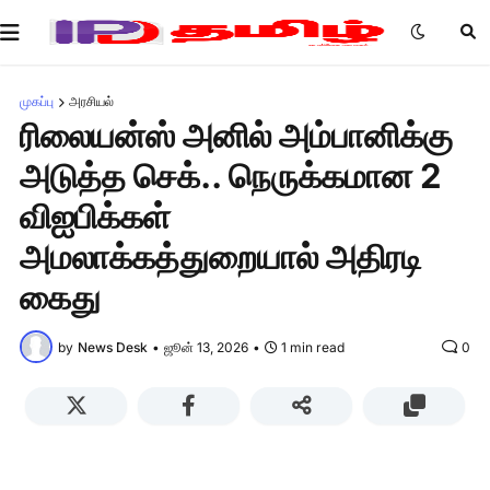
முகப்பு
அரசியல்
ரிலையன்ஸ் அனில் அம்பானிக்கு
அடுத்த செக்.. நெருக்கமான 2
விஐபிக்கள்
அமலாக்கத்துறையால் அதிரடி
கைது
by
News Desk
•
ஜூன் 13, 2026
•
1 min read
0