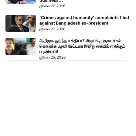
business...
ஜூலை 27, 2026
'Crimes against humanity' complaints filed
against Bangladesh ex-president
ஜூலை 27, 2026
அதிமுக தூர்ந்த சக்தியா? விஜய்க்கு குடைச்சல்
கொடுக்க பழனி மேட்டரை இன்று கையில் எடுக்கும்
பழனிசாமி!
ஜூலை 25, 2026