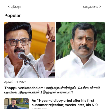
புதியது
பழையவை
Popular
ஆகஸ்ட் 01, 2026
Thoppu venkatachalam : மாஜி அமைச்சர் தோப்பு வெங்கடாச்சலம்
பதவியை பறித்த ஸ்டாலின்.! இது தான் காரணமா.?
An 11-year-old boy cried after his first
customer rejection; weeks later, his $10