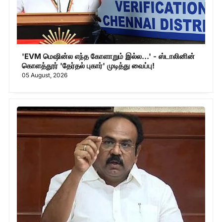
'EVM மெஷின்ல எந்த கோளாறும் இல்ல...' - ஸ்டாலினின்
கொளத்தூர் 'தேர்தல் புகார்' முடித்து வைப்பு!
05 August, 2026