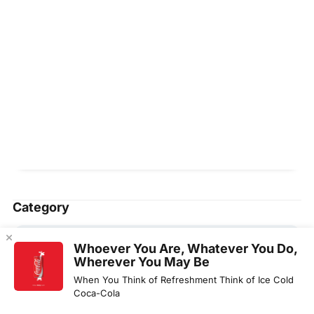
Category
General info
Whoever You Are, Whatever You Do,
Wherever You May Be
How To
When You Think of Refreshment Think of Ice Cold
Coca-Cola
Life Style