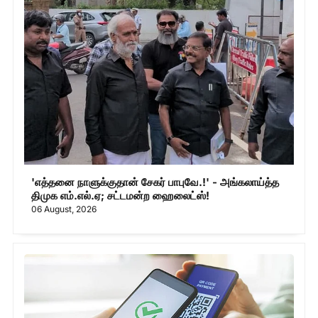
'எத்தனை நாளுக்குதான் சேகர் பாபுவே.!' - அங்கலாய்த்த
திமுக எம்.எல்.ஏ; சட்டமன்ற ஹைலைட்ஸ்!
06 August, 2026