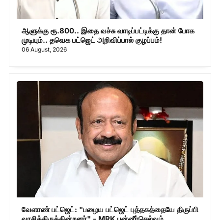
ஆளுக்கு ரூ.800.. இதை வச்சு வாடிப்பட்டிக்கு தான் போக
முடியும்.. தவெக பட்ஜெட் அறிவிப்பால் குழப்பம்!
06 August, 2026
வேளாண் பட்ஜெட்: "பழைய பட்ஜெட் புத்தகத்தையே திருப்பி
வாசித்திருக்கின்றனர்" - MRK பன்னீர்செல்வம்