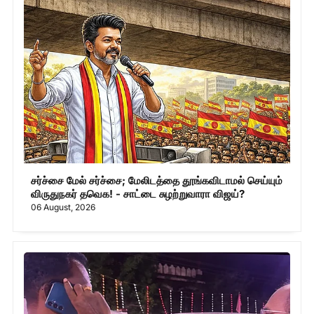
சர்ச்சை மேல் சர்ச்சை; மேலிடத்தை தூங்கவிடாமல் செய்யும்
விருதுநகர் தவெக! - சாட்டை சுழற்றுவாரா விஜய்?
06 August, 2026