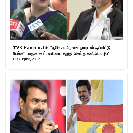
TVK Kanimozhi: ”தவெக அரசை நாயுடன் ஒப்பிட்டு
பேச்சு” பாஜக கூட்டணியை உறுதி செய்த கனிமொழி?
09 August, 2026