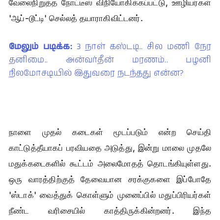
வேலைநிறுத்த நோட்டீஸ் விநியோகிக்கப்பட்டு, ஊழியர்கள்
'ஆப்-டூட்டி' செல்லத் தயாராகிவிட்டனர்.
மேலும் படிக்க:
3 நாள் கஸ்டடி.. சில மணி நேர
தனிமை.. அன்வர்தீன் மரணம்.. பழனி
நிலமோசடியில் இதுவரை நடந்தது என்ன?
நாளை முதல் கடைகள் மூடப்படும் என்ற செய்தி
காட்டுத்தீயாகப் பரவியதை அடுத்து, இன்று மாலை முதலே
மதுக்கடைகளில் கூட்டம் அலைமோதத் தொடங்கியுள்ளது.
ஒரு வாரத்திற்குத் தேவையான சரக்குகளை இப்போதே
'ஸ்டாக்' வைத்துக் கொள்ளும் முனைப்பில் மதுப்பிரியர்கள்
நீண்ட வரிசையில் காத்திருக்கின்றனர். இந்த