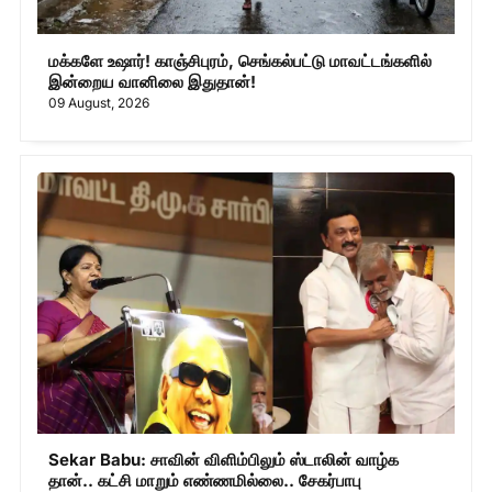
மக்களே உஷார்! காஞ்சிபுரம், செங்கல்பட்டு மாவட்டங்களில்
இன்றைய வானிலை இதுதான்!
09 August, 2026
Sekar Babu: சாவின் விளிம்பிலும் ஸ்டாலின் வாழ்க
தான்.. கட்சி மாறும் எண்ணமில்லை.. சேகர்பாபு