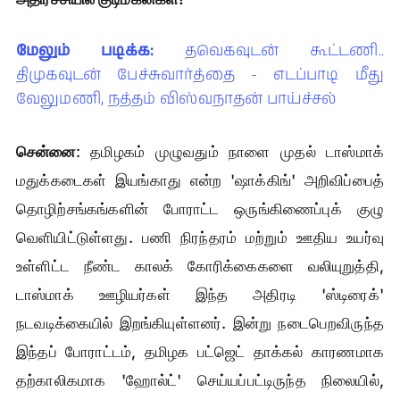
மேலும் படிக்க:
தவெகவுடன் கூட்டணி..
திமுகவுடன் பேச்சுவார்த்தை - எடப்பாடி மீது
வேலுமணி, நத்தம் விஸ்வநாதன் பாய்ச்சல்
சென்னை
: தமிழகம் முழுவதும் நாளை முதல் டாஸ்மாக்
மதுக்கடைகள் இயங்காது என்ற 'ஷாக்கிங்' அறிவிப்பைத்
தொழிற்சங்கங்களின் போராட்ட ஒருங்கிணைப்புக் குழு
வெளியிட்டுள்ளது. பணி நிரந்தரம் மற்றும் ஊதிய உயர்வு
உள்ளிட்ட நீண்ட காலக் கோரிக்கைகளை வலியுறுத்தி,
டாஸ்மாக் ஊழியர்கள் இந்த அதிரடி 'ஸ்டிரைக்'
நடவடிக்கையில் இறங்கியுள்ளனர். இன்று நடைபெறவிருந்த
இந்தப் போராட்டம், தமிழக பட்ஜெட் தாக்கல் காரணமாக
தற்காலிகமாக 'ஹோல்ட்' செய்யப்பட்டிருந்த நிலையில்,