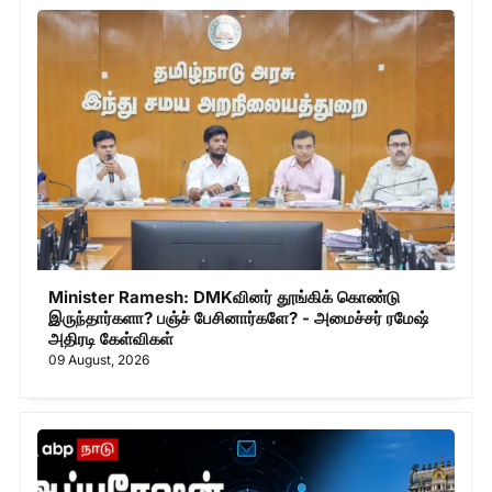
Minister Ramesh: DMKவினர் தூங்கிக் கொண்டு
இருந்தார்களா? பஞ்ச் பேசினார்களே? - அமைச்சர் ரமேஷ்
அதிரடி கேள்விகள்
09 August, 2026