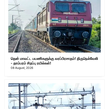
தென் மாவட்ட பயணிகளுக்கு வரப்பிரசாதம்! திருநெல்வேலி
- தாம்பரம் சிறப்பு ரயில்கள்!
08 August, 2026