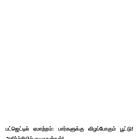
பட்ஜெட்டில் ஏமாற்றம்: பார்களுக்கு விழப்போகும் பூட்டு!
அதிர்ச்சியில் குடிமகன்கள்!