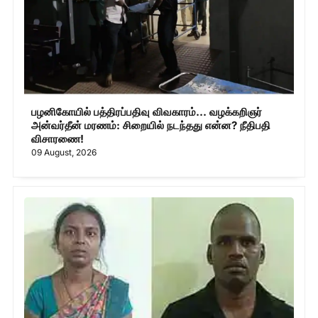
பழனிகோயில் பத்திரப்பதிவு விவகாரம்... வழக்கறிஞர்
அன்வர்தீன் மரணம்: சிறையில் நடந்தது என்ன? நீதிபதி
விசாரணை!
09 August, 2026