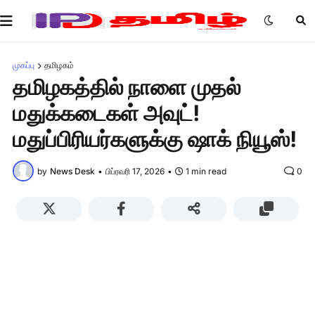
முகப்பு
தமிழகம்
தமிழகத்தில் நாளை முதல்
மதுக்கடைகள் அவுட்!
மதுப்பிரியர்களுக்கு ஷாக் நியூஸ்!
by
News Desk
•
பிப்ரவரி 17, 2026
•
1 min read
0