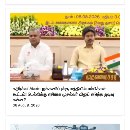
எதிர்க்கட்சிகள் புறக்கணிப்புக்கு மத்தியில் எம்பிக்கள்
கூட்டம்! டெல்லிக்கு எதிராக முதல்வர் விஜய் எடுத்த முடிவு
என்ன?
08 August, 2026