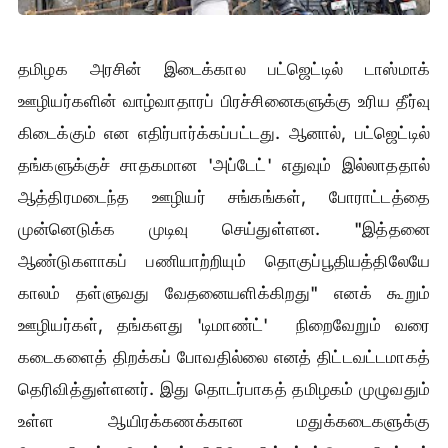
தமிழக அரசின் இடைக்கால பட்ஜெட்டில் டாஸ்மாக்
ஊழியர்களின் வாழ்வாதாரப் பிரச்சினைகளுக்கு உரிய தீர்வு
கிடைக்கும் என எதிர்பார்க்கப்பட்டது. ஆனால், பட்ஜெட்டில்
தங்களுக்குச் சாதகமான 'அப்டேட்' எதுவும் இல்லாததால்
ஆத்திரமடைந்த ஊழியர் சங்கங்கள், போராட்டத்தை
முன்னெடுக்க முடிவு செய்துள்ளன. "இத்தனை
ஆண்டுகளாகப் பணியாற்றியும் தொகுப்பூதியத்திலேயே
காலம் தள்ளுவது வேதனையளிக்கிறது" எனக் கூறும்
ஊழியர்கள், தங்களது 'டிமாண்ட்' நிறைவேறும் வரை
கடைகளைத் திறக்கப் போவதில்லை எனத் திட்டவட்டமாகத்
தெரிவித்துள்ளனர். இது தொடர்பாகத் தமிழகம் முழுவதும்
உள்ள ஆயிரக்கணக்கான மதுக்கடைகளுக்கு