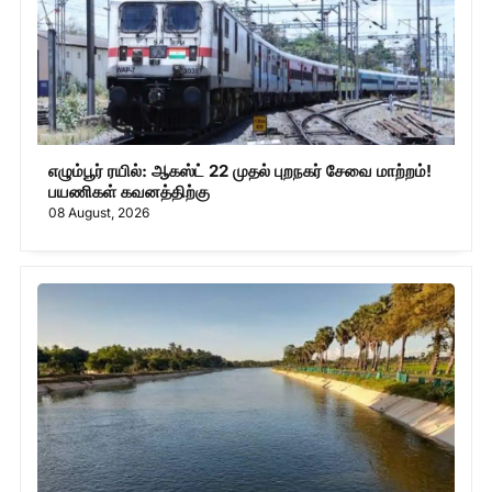
எழும்பூர் ரயில்: ஆகஸ்ட் 22 முதல் புறநகர் சேவை மாற்றம்!
பயணிகள் கவனத்திற்கு
08 August, 2026