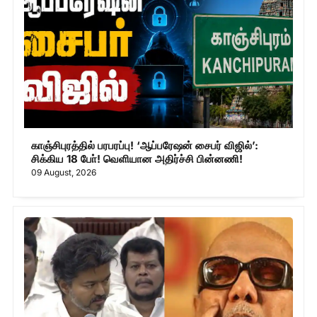
காஞ்சிபுரத்தில் பரபரப்பு! ‘ஆப்பரேஷன் சைபர் விஜில்’:
சிக்கிய 18 போ்! வெளியான அதிர்ச்சி பின்னணி!
09 August, 2026