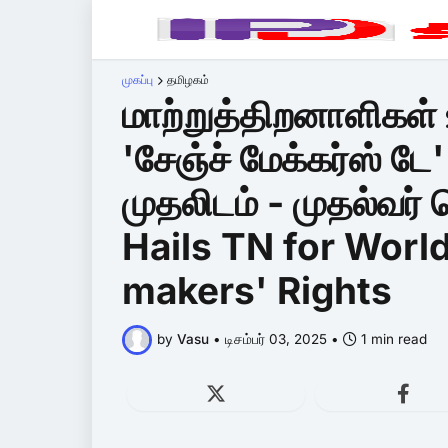
முகப்பு
தமிழகம்
மாற்றுத்திறனாளிகள்
'சேஞ்ச் மேக்கர்ஸ் டே
முதலிடம் - முதல்வர
Hails TN for Worl
makers' Rights
by
Vasu
•
டிசம்பர் 03, 2025
•
1 min read