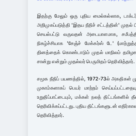
இதற்கு மேலும் ஒரு புதிய மைல்கல்லாக, டாக
அறிமுகப்படுத்தி 'இதய நீதிச் சட்டத்தின்' முதல் 
செயல்பட்டு வருவதன் அடையாளமாக, சமீபத்தில
நிகழ்ச்சியாக 'சேஞ்ச் மேக்கர்ஸ் டே' (மாற
தினத்தைக் கொண்டாடும் முதல் மாநிலம் தமிழகம்
சான்று என்றும் முதல்வர் பெருமிதம் தெரிவித்தார்.
சமூக நீதிப் பயணத்தில், 1972-73ல் அகதிகள் ம
முகாம்களாகப் பெயர் மாற்றம் செய்யப்பட்டதைய
உறுதிப்பாட்டையும், மக்கள் நலத் திட்டங்களில் 
தெரிவிக்கப்பட்டது. புதிய திட்டங்களுடன் எதிர்
தெரிவித்தார்.