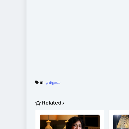
in
தமிழகம்
Related