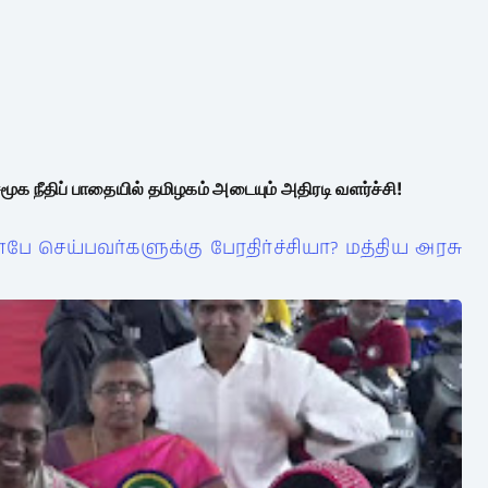
: சமூக நீதிப் பாதையில் தமிழகம் அடையும் அதிரடி வளர்ச்சி!
ே செய்பவர்களுக்கு பேரதிர்ச்சியா? மத்திய அரசு