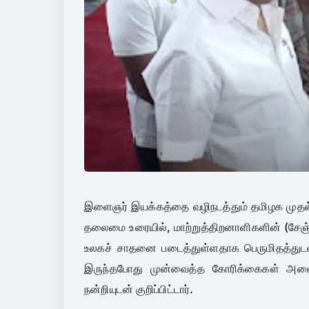
இளைஞர் இயக்கத்தை வழிநடத்தும் தமிழக முதல்வர்
தலைமை உரையில், மாற்றுத்திறனாளிகளின் (சேஞ்ச்
உலகச் சாதனை படைத்துள்ளதாக பெருமிதத்துடன் 
இருந்தபோது முன்வைத்த கோரிக்கைகள் அனைத
நன்றியுடன் குறிப்பிட்டார்.