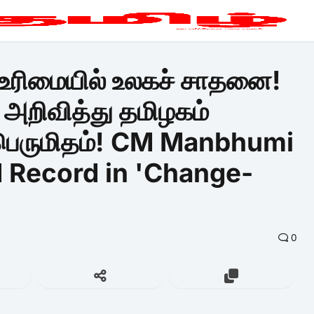
 உரிமையில் உலகச் சாதனை!
' அறிவித்து தமிழகம்
் பெருமிதம்! CM Manbhumi
d Record in 'Change-
0