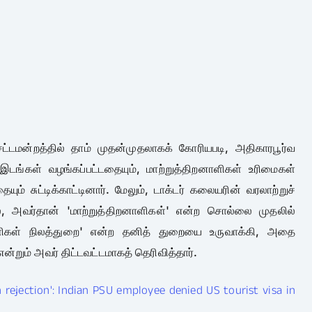
சட்டமன்றத்தில் தாம் முதன்முதலாகக் கோரியபடி, அதிகாரபூர்வ
இடங்கள் வழங்கப்பட்டதையும், மாற்றுத்திறனாளிகள் உரிமைகள்
ையும் சுட்டிக்காட்டினார். மேலும், டாக்டர் கலையரின் வரலாற்றுச்
், அவர்தான் 'மாற்றுத்திறனாளிகள்' என்ற சொல்லை முதலில்
ிறனாளிகள் நிலத்துறை' என்ற தனித் துறையை உருவாக்கி, அதை
் என்றும் அவர் திட்டவட்டமாகத் தெரிவித்தார்.
 rejection': Indian PSU employee denied US tourist visa in