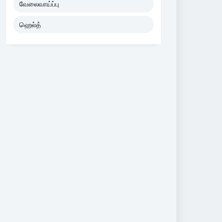
வேலைவாய்ப்பு
ஹெல்த்