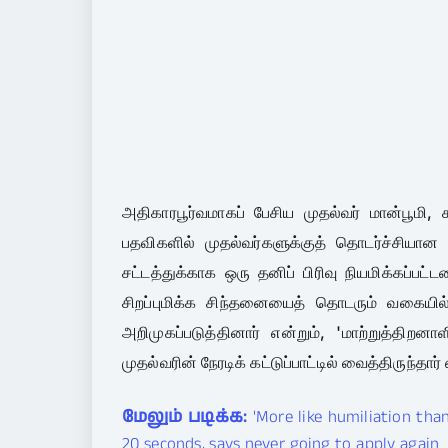
அதிகாரபூர்வமாகப் பேசிய முதல்வர் மான்பூமி, 
பதவிகளில் முதல்வர்களுக்குத் தொடர்ச்சியான 
சட்டத்துக்காக ஒரு தனிப் பிரிவு நியமிக்கப்பட்டத
சிறப்புமிக்க சிந்தனையைத் தொடரும் வகையில
அறிமுகப்படுத்தினார் என்றும், 'மாற்றுத்த
முதல்வரின் நேரடிக் கட்டுப்பாட்டில் வைத்திருந்தார
மேலும் படிக்க:
'More like humiliation than
20 seconds, says never going to apply again