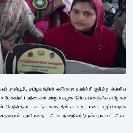
 மான்பூமி, தமிழகத்தின் எதிர்கால வளர்ச்சி குறித்து ஆற்றிய
 மேக்கர்ஸ்) உரிமைகள் மற்றும் சமூக நீதிப் பயணத்தில் தமிழகம்
தெரிவித்தார். கடந்த காலத்தில் தாம் சட்டமன்ற உறுப்பினராக
்தையும் தற்போதைய அரசு நிறைவேற்றியுள்ளதாகவும் அவர்