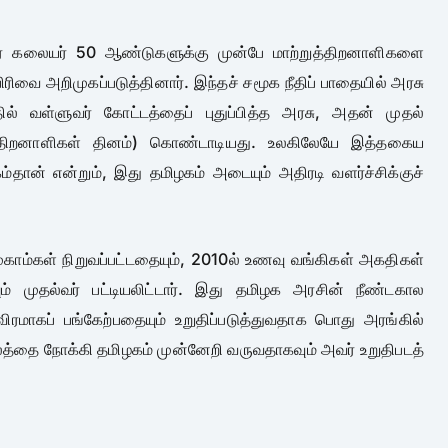
்டர் கலையர் 50 ஆண்டுகளுக்கு முன்பே மாற்றுத்திறனாளிகளை
பிரிவை அறிமுகப்படுத்தினார். இந்தச் சமூக நீதிப் பாதையில் அரசு
் வள்ளுவர் கோட்டத்தைப் புதுப்பித்த அரசு, அதன் முதல்
்றுத்திறனாளிகள் தினம்) கொண்டாடியது. உலகிலேயே இத்தகைய
தான் என்றும், இது தமிழகம் அடையும் அதிரடி வளர்ச்சிக்குச்
ுகாம்கள் நிறுவப்பட்டதையும், 2010ல் உணவு வங்கிகள் அகதிகள்
ும் முதல்வர் பட்டியலிட்டார். இது தமிழக அரசின் நீண்டகால
தீவிரமாகப் பங்கேற்பதையும் உறுதிப்படுத்துவதாக பொது அரங்கில்
காலத்தை நோக்கி தமிழகம் முன்னேறி வருவதாகவும் அவர் உறுதிபடத்