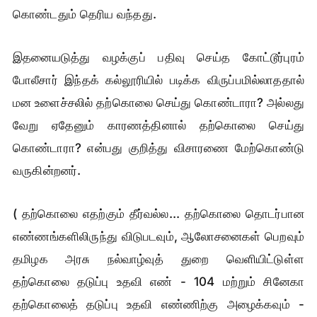
கொண்டதும் தெரிய வந்தது.
இதனையடுத்து வழக்குப் பதிவு செய்த கோட்டூர்புரம்
போலீசார் இந்தக் கல்லூரியில் படிக்க விருப்பமில்லாததால்
மன உளைச்சலில் தற்கொலை செய்து கொண்டாரா? அல்லது
வேறு ஏதேனும் காரணத்தினால் தற்கொலை செய்து
கொண்டாரா? என்பது குறித்து விசாரணை மேற்கொண்டு
வருகின்றனர்.
( தற்கொலை எதற்கும் தீர்வல்ல... தற்கொலை தொடர்பான
எண்ணங்களிலிருந்து விடுபடவும், ஆலோசனைகள் பெறவும்
தமிழக அரசு நல்வாழ்வுத் துறை வெளியிட்டுள்ள
தற்கொலை தடுப்பு உதவி எண் - 104 மற்றும் சினேகா
தற்கொலைத் தடுப்பு உதவி எண்ணிற்கு அழைக்கவும் -