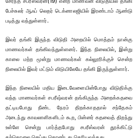
சேர்ந்த சபரீஸ்வரன்(19) என்ற மாணவன் விடுதியில் தங்கி
பேச்சுலர் ஆஃப் லெதர் டெக்னாலஜியில் இரண்டாம் ஆண்டு
படித்து வந்துள்ளார்.
இவர் தங்கி இருந்த விடுதி அறையில் மொத்தம் நான்கு
மாணவர்கள் தங்கிவந்துள்ளனர். இந்த நிலையில், இன்று
காலை மற்ற மூன்று மாணவர்கள் கல்லூரிக்குச் சென்ற
நிலையில் இவர் மட்டும் விடுயிலேயே தங்கி இருந்துள்ளார்.
இந்த நிலையில் மதிய இடைவேளையின்போது விடுதிக்கு
வந்த மாணவர்கள் சபரீஷ்வரன் தங்கிருந்த அறைக்கதவை
தட்டியபோது நீண்ட நேரம் திறக்காததால் சந்தேகம்
அடைந்து காவலாளிகளிடம் கூற, பின்னர் கதவைத் திறந்து
உள்ளே சென்று பார்த்தபோது சபரீஸ்வரன் தூக்கிட்டு
தற்கொலை செய்து கொண்டது தெரியவந்தது.