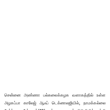
சென்னை அண்ணா பல்கலைக்கழக வளாகத்தில் உள்ள
அழகப்பா காலேஜ் ஆஃப் டெக்னாலஜியில், நாமக்கல்லை