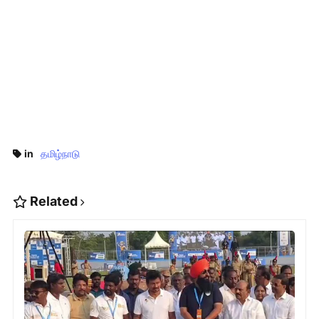
in
தமிழ்நாடு
Related