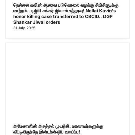
நெல்லை கவின் ஆணவ படுகொலை வழக்கு சிபிசிஐடிக்கு
மாற்றம்.. டிஜிபி சங்கர் ஜிவால் உத்தரவு! Nellai Kavin's
honor killing case transferred to CBCID.. DGP
Shankar Jiwal orders
31 July, 2025
அமேசானின் அசத்தல் முயற்சி: மாணவர்களுக்கு
வீட்டிலிருந்தே இன்டர்ன்ஷிப் வாய்ப்பு!