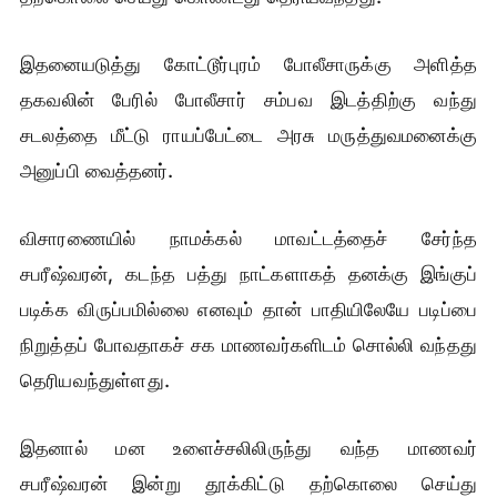
இதனையடுத்து கோட்டூர்புரம் போலீசாருக்கு அளித்த
தகவலின் பேரில் போலீசார் சம்பவ இடத்திற்கு வந்து
சடலத்தை மீட்டு ராயப்பேட்டை அரசு மருத்துவமனைக்கு
அனுப்பி வைத்தனர்.
விசாரணையில் நாமக்கல் மாவட்டத்தைச் சேர்ந்த
சபரீஷ்வரன், கடந்த பத்து நாட்களாகத் தனக்கு இங்குப்
படிக்க விருப்பமில்லை எனவும் தான் பாதியிலேயே படிப்பை
நிறுத்தப் போவதாகச் சக மாணவர்களிடம் சொல்லி வந்தது
தெரியவந்துள்ளது.
இதனால் மன உளைச்சலிலிருந்து வந்த மாணவர்
சபரீஷ்வரன் இன்று தூக்கிட்டு தற்கொலை செய்து