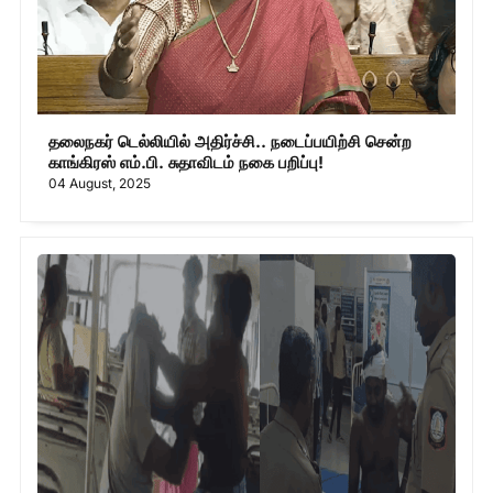
தலைநகர் டெல்லியில் அதிர்ச்சி.. நடைப்பயிற்சி சென்ற
காங்கிரஸ் எம்.பி. சுதாவிடம் நகை பறிப்பு!
04 August, 2025