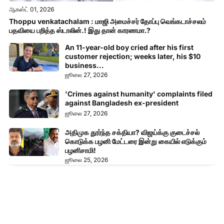
ஆகஸ்ட் 01, 2026
Thoppu venkatachalam : மாஜி அமைச்சர் தோப்பு வெங்கடாச்சலம்
பதவியை பறித்த ஸ்டாலின்.! இது தான் காரணமா.?
An 11-year-old boy cried after his first
customer rejection; weeks later, his $10
business...
ஜூலை 27, 2026
'Crimes against humanity' complaints filed
against Bangladesh ex-president
ஜூலை 27, 2026
அதிமுக தூர்ந்த சக்தியா? விஜய்க்கு குடைச்சல்
கொடுக்க பழனி மேட்டரை இன்று கையில் எடுக்கும்
பழனிசாமி!
ஜூலை 25, 2026