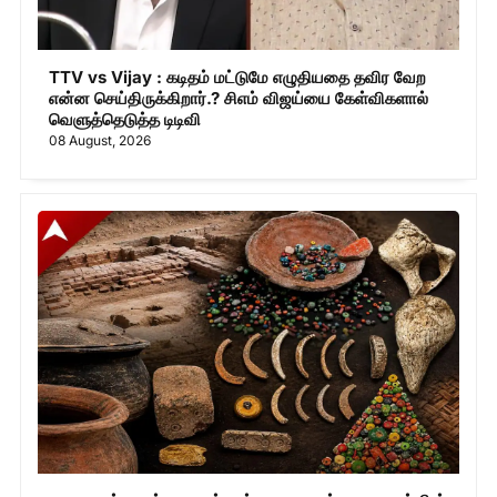
TTV vs Vijay : கடிதம் மட்டுமே எழுதியதை தவிர வேற
என்ன செய்திருக்கிறார்.? சிஎம் விஜய்யை கேள்விகளால்
வெளுத்தெடுத்த டிடிவி
08 August, 2026