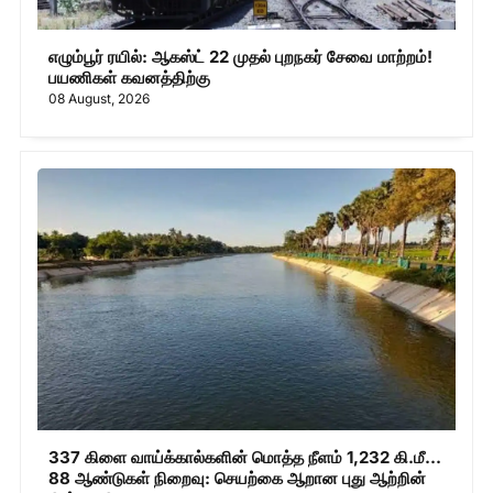
எழும்பூர் ரயில்: ஆகஸ்ட் 22 முதல் புறநகர் சேவை மாற்றம்!
பயணிகள் கவனத்திற்கு
08 August, 2026
337 கிளை வாய்க்கால்களின் மொத்த நீளம் 1,232 கி.மீ...
88 ஆண்டுகள் நிறைவு: செயற்கை ஆறான புது ஆற்றின்