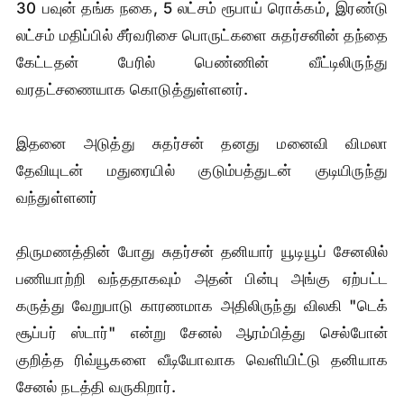
30 பவுன் தங்க நகை, 5 லட்சம் ரூபாய் ரொக்கம், இரண்டு
லட்சம் மதிப்பில் சீர்வரிசை பொருட்களை சுதர்சனின் தந்தை
கேட்டதன் பேரில் பெண்ணின் வீட்டிலிருந்து
வரதட்சணையாக கொடுத்துள்ளனர்.
இதனை அடுத்து சுதர்சன் தனது மனைவி விமலா
தேவியுடன் மதுரையில் குடும்பத்துடன் குடியிருந்து
வந்துள்ளனர்
திருமணத்தின் போது சுதர்சன் தனியார் யூடியூப் சேனலில்
பணியாற்றி வந்ததாகவும் அதன் பின்பு அங்கு ஏற்பட்ட
கருத்து வேறுபாடு காரணமாக அதிலிருந்து விலகி "டெக்
சூப்பர் ஸ்டார்" என்று சேனல் ஆரம்பித்து செல்போன்
குறித்த ரிவ்யூகளை வீடியோவாக வெளியிட்டு தனியாக
சேனல் நடத்தி வருகிறார்.