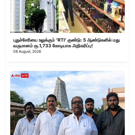
புதுச்சேரியை உலுக்கும் 'RTI' குண்டு: 5 ஆண்டுகளில் மது
வருமானம் ரூ.1,733 கோடியாக அதிகரிப்பு!
08 August, 2026