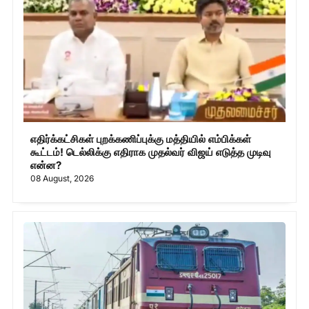
எதிர்க்கட்சிகள் புறக்கணிப்புக்கு மத்தியில் எம்பிக்கள்
கூட்டம்! டெல்லிக்கு எதிராக முதல்வர் விஜய் எடுத்த முடிவு
என்ன?
08 August, 2026