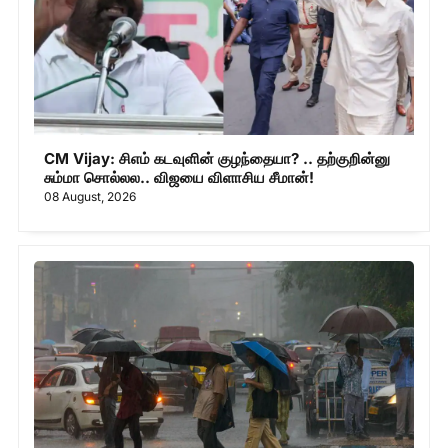
CM Vijay: சிஎம் கடவுளின் குழந்தையா? .. தற்குறின்னு
சும்மா சொல்லல.. விஜயை விளாசிய சீமான்!
08 August, 2026