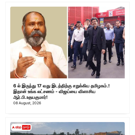
6 ல் இருந்து 17 வது இடத்திற்கு சறுக்கிய தமிழகம்.!
இதான் உங்க லட்சணம் - விஜய்யை விளாசிய
ஆர்.பி.உதயகுமார்!
08 August, 2026