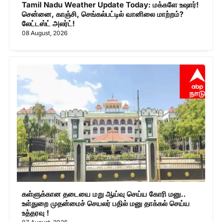
Tamil Nadu Weather Update Today: மக்களே உஷார்!
சென்னை, காஞ்சி, செங்கல்பட்டில் வானிலை மாற்றம்?
லேட்டஸ்ட் அலர்ட்!
08 August, 2026
கள்ளுக்கான தடையை மறு ஆய்வு செய்ய கோரி மனு..
உள்துறை முதன்மைச் செயலர் பதில் மனு தாக்கல் செய்ய
உத்தரவு !