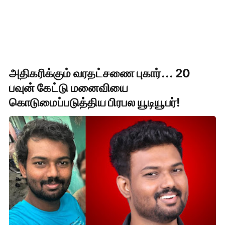
அதிகரிக்கும் வரதட்சணை புகார்... 20
பவுன் கேட்டு மனைவியை
கொடுமைப்படுத்திய பிரபல யூடியூபர்!