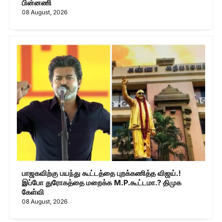
பின்னணி
08 August, 2026
பாஜகவிற்கு பயந்து கூட்டத்தை புறக்கணித்த விஜய்.!
இப்போ துரோகத்தை மறைக்க M.P.கூட்டமா.? திமுக
கேள்வி
08 August, 2026