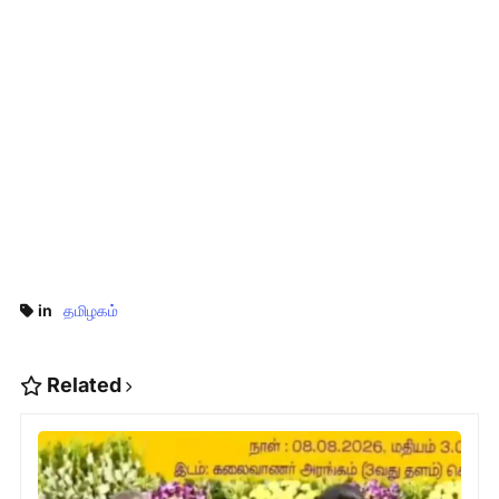
in
தமிழகம்
Related