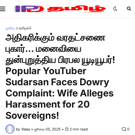
முகப்பு
தமிழகம்
அதிகரிக்கும் வரதட்சணை
புகார்... மனைவியை
துன்புறுத்திய பிரபல யூடியூபர்!
Popular YouTuber
Sudarsan Faces Dowry
Complaint: Wife Alleges
Harassment for 20
Sovereigns!
by
Vasu
•
ஜூலை 05, 2025
•
2 min read
0