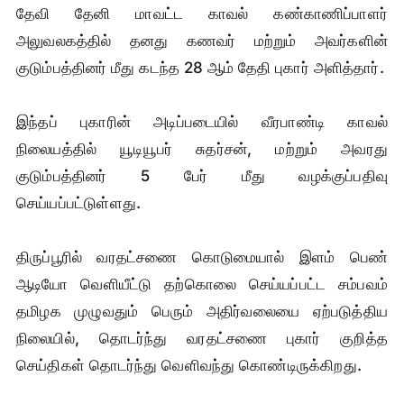
தேவி தேனி மாவட்ட காவல் கண்காணிப்பாளர்
அலுவலகத்தில் தனது கணவர் மற்றும் அவர்களின்
குடும்பத்தினர் மீது கடந்த 28 ஆம் தேதி புகார் அளித்தார்.
இந்தப் புகாரின் அடிப்படையில் வீரபாண்டி காவல்
நிலையத்தில் யூடியூபர் சுதர்சன், மற்றும் அவரது
குடும்பத்தினர் 5 பேர் மீது வழக்குப்பதிவு
செய்யப்பட்டுள்ளது.
திருப்பூரில் வரதட்சணை கொடுமையால் இளம் பெண்
ஆடியோ வெளியீட்டு தற்கொலை செய்யப்பட்ட சம்பவம்
தமிழக முழுவதும் பெரும் அதிர்வலையை ஏற்படுத்திய
நிலையில், தொடர்ந்து வரதட்சணை புகார் குறித்த
செய்திகள் தொடர்ந்து வெளிவந்து கொண்டிருக்கிறது.