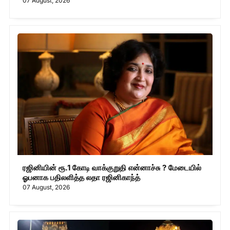
07 August, 2026
ரஜினியின் ரூ.1 கோடி வாக்குறுதி என்னாச்சு ? மேடையில்
ஓபனாக பதிலளித்த லதா ரஜினிகாந்த்
07 August, 2026