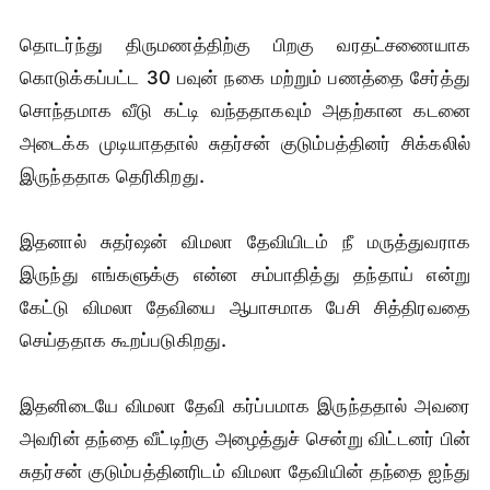
தொடர்ந்து திருமணத்திற்கு பிறகு வரதட்சணையாக
கொடுக்கப்பட்ட 30 பவுன் நகை மற்றும் பணத்தை சேர்த்து
சொந்தமாக வீடு கட்டி வந்ததாகவும் அதற்கான கடனை
அடைக்க முடியாததால் சுதர்சன் குடும்பத்தினர் சிக்கலில்
இருந்ததாக தெரிகிறது.
இதனால் சுதர்ஷன் விமலா தேவியிடம் நீ மருத்துவராக
இருந்து எங்களுக்கு என்ன சம்பாதித்து தந்தாய் என்று
கேட்டு விமலா தேவியை ஆபாசமாக பேசி சித்திரவதை
செய்ததாக கூறப்படுகிறது.
இதனிடையே விமலா தேவி கர்ப்பமாக இருந்ததால் அவரை
அவரின் தந்தை வீட்டிற்கு அழைத்துச் சென்று விட்டனர் பின்
சுதர்சன் குடும்பத்தினரிடம் விமலா தேவியின் தந்தை ஐந்து