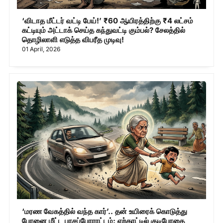
‘விடாத மீட்டர் வட்டி பேய்!’ ₹60 ஆயிரத்திற்கு ₹4 லட்சம்
கட்டியும் அட்டாக் செய்த கந்துவட்டி கும்பல்? சேலத்தில்
தொழிலாளி எடுத்த விபரீத முடிவு!
01 April, 2026
‘மரண வேகத்தில் வந்த கார்’.. தன் உயிரைக் கொடுத்து
பேரனை மீட்ட பாசப்போராட்டம்: ஏற்காட்டில் குடிபோதை