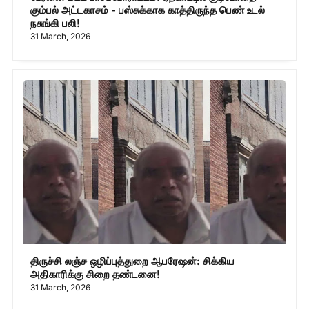
கும்பல் அட்டகாசம் - பஸ்சுக்காக காத்திருந்த பெண் உடல்
நசுங்கி பலி!
31 March, 2026
திருச்சி லஞ்ச ஒழிப்புத்துறை ஆபரேஷன்: சிக்கிய
அதிகாரிக்கு சிறை தண்டனை!
31 March, 2026