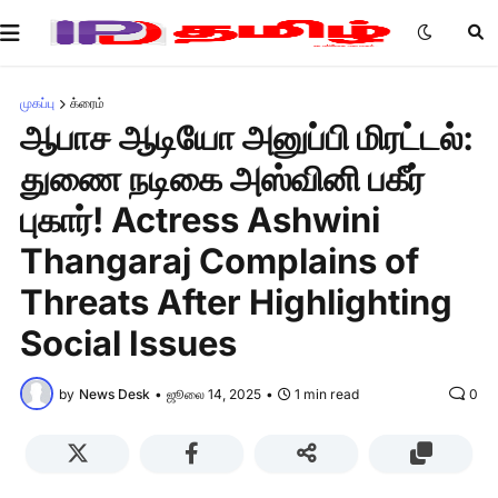
முகப்பு
க்ரைம்
ஆபாச ஆடியோ அனுப்பி மிரட்டல்:
துணை நடிகை அஸ்வினி பகீர்
புகார்! Actress Ashwini
Thangaraj Complains of
Threats After Highlighting
Social Issues
by
News Desk
•
ஜூலை 14, 2025
•
1 min read
0