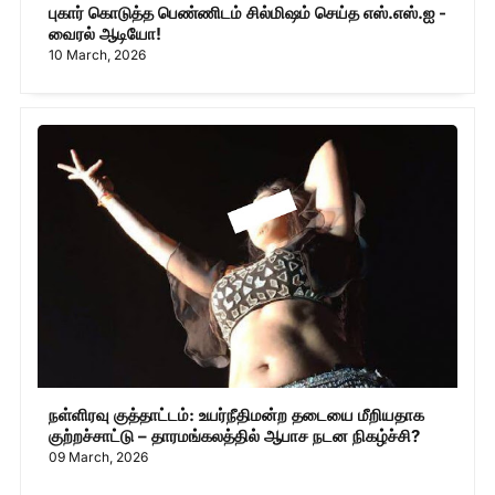
புகார் கொடுத்த பெண்ணிடம் சில்மிஷம் செய்த எஸ்.எஸ்.ஐ -
வைரல் ஆடியோ!
10 March, 2026
நள்ளிரவு குத்தாட்டம்: உயர்நீதிமன்ற தடையை மீறியதாக
குற்றச்சாட்டு – தாரமங்கலத்தில் ஆபாச நடன நிகழ்ச்சி?
09 March, 2026