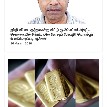
ஜப்தி வீட்டை குத்தகைக்கு விட்டு ரூ.20 லட்சம் அவுட்..
சென்னையில் சிக்கிய பலே மோசடிப் பேர்வழி! நொளம்பூர்
போலீஸ் சரவெடி ஆக்சன்!
26 March, 2026