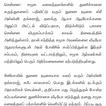
சென்னை: சமூக வலைத்தளங்களில் துணிச்சலான
கருத்துகளைப் பதிவிட்டு வரும் துணை நடிகை ஸ்ரீ
அஸ்வினி தங்கராஜ், தனக்கு ஆபாச ஆடியோக்களை
அனுப்பி மிரட்டல் விடுப்பதாக, திடுக்கிடும் புகாரை
சென்னை விருகம்பாக்கம் காவல் நிலையத்தில்
அளித்துள்ளார். தான் சந்தித்த சமூக அவலங்களை வீடியோ
ஆதாரங்களுடன் அவர் போலீசில் சமர்ப்பித்துள்ள இந்தச்
சம்பவம், திரையுலக வட்டாரத்திலும், சமூக ஆர்வலர்கள்
மத்தியிலும் பெரும் அதிர்வலைகளை ஏற்படுத்தியுள்ளது.
சினிமாவில் துணை நடிகையாக வலம் வரும் அஸ்வினி
தங்கராஜ், சமீப காலமாகப் பொது இடங்களில் நடக்கும்
அநாகரிகச் செயல்கள், குறிப்பாக மது அருந்துதல் போன்ற
சம்பவங்களை துணிச்சலாக வீடியோ எடுத்துத் தனது சமூக
வலைத்தளப் பக்கங்களில் வெளியிட்டு வந்தார். அப்படி ஒரு