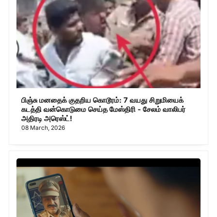
பிஞ்சு மனதைக் குதறிய கொடூரம்: 7 வயது சிறுமியைக்
கடத்தி வன்கொடுமை செய்த மேஸ்திரி - சேலம் வாலிபர்
அதிரடி அரெஸ்ட்!
08 March, 2026