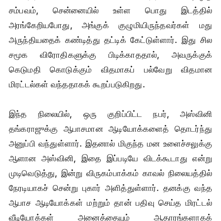
சம்பவம், சென்னையில் உள்ள பொது இடத்தில்
அரங்கேறியபோது, அங்குக் குழுமியிருந்தவர்கள் மது
அருந்தியதைக் கண்டித்து தட்டிக் கேட்டுள்ளார். இது சில
சமூக விரோதிகளுக்கு பிடிக்காததால், அவருக்குக்
கெடுமதி கொடுக்கும் விதமாகப் பல்வேறு விதமான
மிரட்டல்கள் வந்ததாகக் கூறப்படுகிறது.
இந்த நிலையில், ஒரு குறிப்பிட்ட நபர், அஸ்வினி
தங்கராஜுக்கு ஆபாசமான ஆடியோக்களைத் தொடர்ந்து
அனுப்பி வந்துள்ளார். இதனால் மிகுந்த மன உளைச்சலுக்கு
ஆளான அஸ்வினி, இதை இப்படியே விடக்கூடாது என்று
முடிவெடுத்து, இன்று விருகம்பாக்கம் காவல் நிலையத்தில்
நேரடியாகச் சென்று புகார் அளித்துள்ளார். தனக்கு வந்த
ஆபாச ஆடியோக்கள் மற்றும் தான் பதிவு செய்த மிரட்டல்
வீடியோக்கள் அனைத்தையும் ஆதாரங்களாகக்