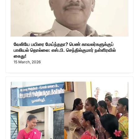
வேலியே பயிரை மேய்ந்ததா? பெண் காவலர்களுக்குப்
பாலியல் தொல்லை: எஸ்.பி. செந்தில்குமார் நள்ளிரவில்
கைது!
15 March, 2026