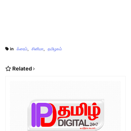
in
க்ரைம்
சினிமா
தமிழகம்
Related