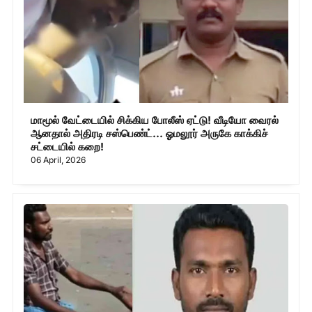
மாமூல் வேட்டையில் சிக்கிய போலீஸ் ஏட்டு! வீடியோ வைரல்
ஆனதால் அதிரடி சஸ்பெண்ட்... ஓமலூர் அருகே காக்கிச்
சட்டையில் கறை!
06 April, 2026