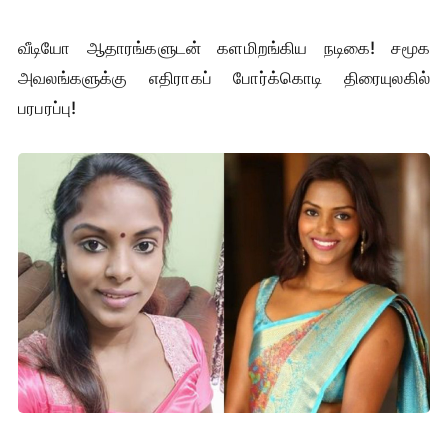
வீடியோ ஆதாரங்களுடன் களமிறங்கிய நடிகை! சமூக
அவலங்களுக்கு எதிராகப் போர்க்கொடி திரையுலகில்
பரபரப்பு!