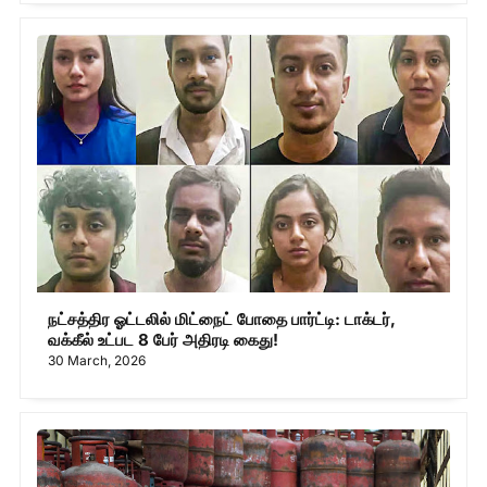
நட்சத்திர ஓட்டலில் மிட்நைட் போதை பார்ட்டி: டாக்டர்,
வக்கீல் உட்பட 8 பேர் அதிரடி கைது!
30 March, 2026