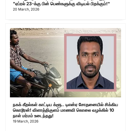
"ஏப்ரல் 23-க்கு பின் பெண்களுக்கு விடியல் பிறக்கும்!"
20 March, 2026
நகக் கீறல்கள் காட்டிய க்ளூ.. டிஎன்ஏ சோதனையில் சிக்கிய
கொடூரன்! விளாத்திகுளம் மாணவி கொலை வழக்கில் 10
நாள் மர்மம் உடைந்தது!
19 March, 2026