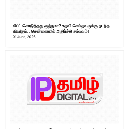
லிப்ட் கொடுத்தது குத்தமா? உதவி செய்தவருக்கு நடந்த
விபரீதம்.. சென்னையில் அதிர்ச்சி சம்பவம்!
01 June, 2026