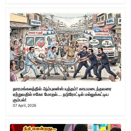
தாரமங்கலத்தில் ஆம்புலன்ஸ் யுத்தம்! காயமடைந்தவரை
ஏற்றுவதில் ஈகோ மோதல்... நடுரோட்டில் மல்லுக்கட்டிய
கும்பல்!
07 April, 2026