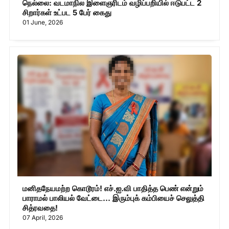
நெல்லை: வடமாநில இளைஞரிடம் வழிப்பறியில் ஈடுபட்ட 2
சிறார்கள் உட்பட 5 பேர் கைது
01 June, 2026
மனிதநேயமற்ற கொடூரம்! எச்.ஐ.வி பாதித்த பெண் என்றும்
பாராமல் பாலியல் வேட்டை... இரும்புக் கம்பியைச் செலுத்தி
சித்ரவதை!
07 April, 2026