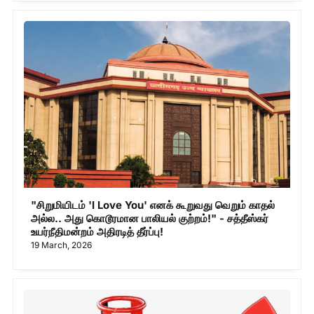
"சிறுமியிடம் 'I Love You' எனக் கூறுவது வெறும் காதல்
அல்ல.. அது கொடூரமான பாலியல் குற்றம்!" - சத்தீஸ்கர்
உயர்நீதிமன்றம் அதிரடித் தீர்ப்பு!
19 March, 2026