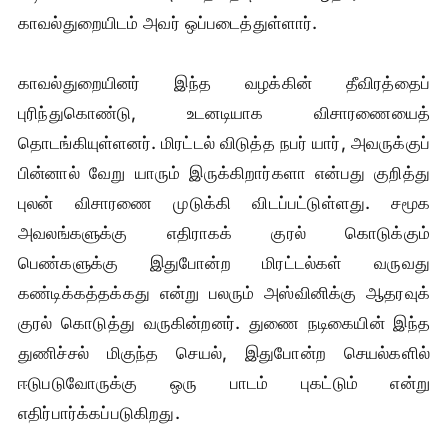
காவல்துறையிடம் அவர் ஒப்படைத்துள்ளார்.
காவல்துறையினர் இந்த வழக்கின் தீவிரத்தைப்
புரிந்துகொண்டு, உடனடியாக விசாரணையைத்
தொடங்கியுள்ளனர். மிரட்டல் விடுத்த நபர் யார், அவருக்குப்
பின்னால் வேறு யாரும் இருக்கிறார்களா என்பது குறித்து
புலன் விசாரணை முடுக்கி விடப்பட்டுள்ளது. சமூக
அவலங்களுக்கு எதிராகக் குரல் கொடுக்கும்
பெண்களுக்கு இதுபோன்ற மிரட்டல்கள் வருவது
கண்டிக்கத்தக்கது என்று பலரும் அஸ்வினிக்கு ஆதரவுக்
குரல் கொடுத்து வருகின்றனர். துணை நடிகையின் இந்த
துணிச்சல் மிகுந்த செயல், இதுபோன்ற செயல்களில்
ஈடுபடுவோருக்கு ஒரு பாடம் புகட்டும் என்று
எதிர்பார்க்கப்படுகிறது.