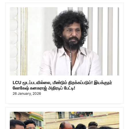
LCU மூடப்படவில்லை, மீண்டும் திறக்கப்படும்! இயக்குநர்
லோகேஷ் கனகராஜ் அதிரடிப் பேட்டி!
26 January, 2026