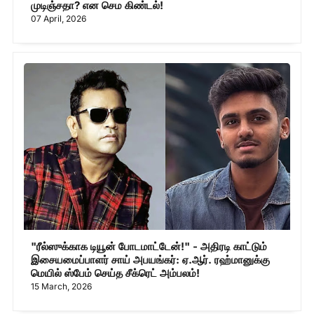
முடிஞ்சதா? என செம கிண்டல்!
07 April, 2026
"ரீல்ஸுக்காக டியூன் போடமாட்டேன்!" - அதிரடி காட்டும்
இசையமைப்பாளர் சாய் அபயங்கர்: ஏ.ஆர். ரஹ்மானுக்கு
மெயில் ஸ்பேம் செய்த சீக்ரெட் அம்பலம்!
15 March, 2026