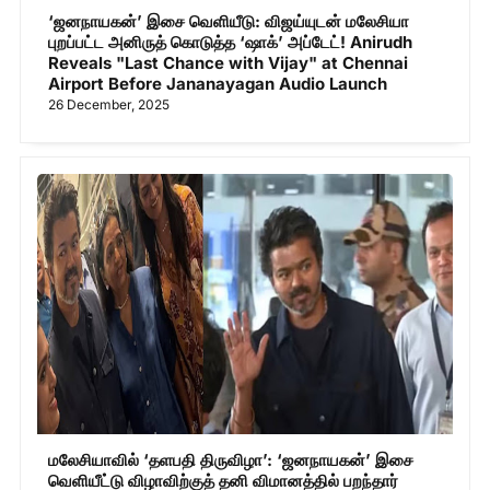
‘ஜனநாயகன்’ இசை வெளியீடு: விஜய்யுடன் மலேசியா
புறப்பட்ட அனிருத் கொடுத்த ‘ஷாக்’ அப்டேட்! Anirudh
Reveals "Last Chance with Vijay" at Chennai
Airport Before Jananayagan Audio Launch
26 December, 2025
மலேசியாவில் ‘தளபதி திருவிழா’: ‘ஜனநாயகன்’ இசை
வெளியீட்டு விழாவிற்குத் தனி விமானத்தில் பறந்தார்