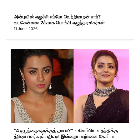
அன்புவின் எழுச்சி எப்போ வெற்றிமாறன் சார்?
வடசென்னை 2க்காக பொங்கி எழுந்த ரசிகர்கள்
11 June, 2026
“4 குழந்தைகளுக்குத் தாயா?” - கிளம்பிய வதந்திக்கு
த்ரிஷா பவர்ஃபுல் பதிலடி! இன்றைய கற்பனை கோட்டா