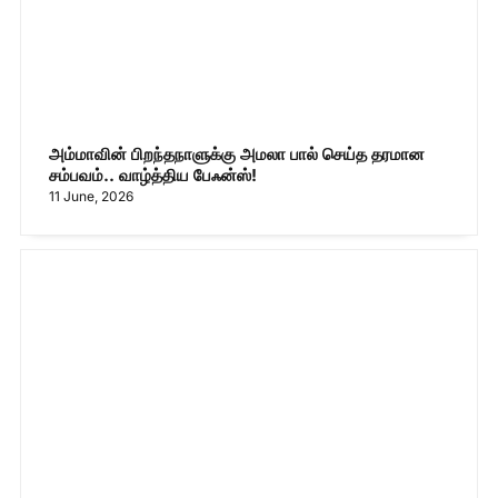
அம்மாவின் பிறந்தநாளுக்கு அமலா பால் செய்த தரமான
சம்பவம்.. வாழ்த்திய பேஃன்ஸ்!
11 June, 2026