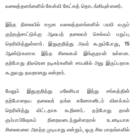
வலைத்தளங்களில் கேள்வி கேட்கத் தொடங்கியுள்ளனர்.
இந்த நிலையில் சமூக வலைத்தளங்களில் பரவி வரும்
குற்றஞ்சாட்டுக்கு ஆலயத் தலைவர் செல்வம் மறுப்பு
தெரிவித்துள்ளார். இதுகுறித்து அவர் கூறும்போது, 15
ஆண்டுகளாக இந்த சிலைகள் இங்குதான் உள்ளன.
தற்போது திடீரென நடிகர்களின் சாயலில் அது இருப்பதாக
கூறுவது தவறானது என்றார்.
மேலும் இதுகுறித்து மலேசியா இந்து சங்கத்தின்
தற்போதைய தலைவர் தங்க கணேசனிடம் விளக்கம்
தெரிவித்து விட்டதாக கூறினார். தற்போது தான்
கும்பாபிஷேகம் நிறைவடைந்துள்ளதால் உடனடியாக
சிலைகளை அகற்ற முடியாது என்றும், ஒரு சில மாதங்களில்