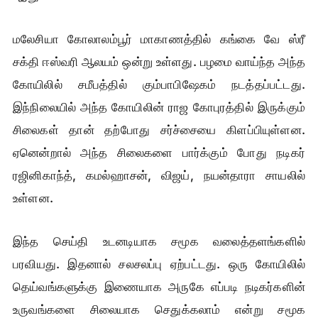
மலேசியா கோலாலம்பூர் மாகாணத்தில் கங்கை வே ஸ்ரீ
சக்தி ஈஸ்வரி ஆலயம் ஒன்று உள்ளது.‌ பழமை வாய்ந்த அந்த
கோயிலில் சமீபத்தில் கும்பாபிஷேகம் நடத்தப்பட்டது.
இந்நிலையில் அந்த கோயிலின் ராஜ கோபுரத்தில் இருக்கும்
சிலைகள் தான்‌ தற்போது சர்ச்சையை கிளப்பியுள்ளன.
ஏனென்றால் அந்த சிலைகளை பார்க்கும் போது நடிகர்
ரஜினிகாந்த், கமல்ஹாசன், விஜய், நயன்தாரா சாயலில்
உள்ளன.
இந்த செய்தி உடனடியாக சமூக வலைத்தளங்களில்
பரவியது. இதனால் சலசலப்பு ஏற்பட்டது. ஒரு கோயிலில்
தெய்வங்களுக்கு இணையாக அருகே எப்படி நடிகர்களின்
உருவங்களை சிலையாக செதுக்கலாம் என்று சமூக