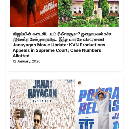
விஜய்யின் கடைசிப் படம் ரிலீஸாகுமா? ஜனநாயகன் உச்ச
நீதிமன்ற மேல்முறையீடு.. இந்த வாரமே விசாரணை!
Janayagan Movie Update: KVN Productions
Appeals in Supreme Court; Case Numbers
Allotted
12 January, 2026