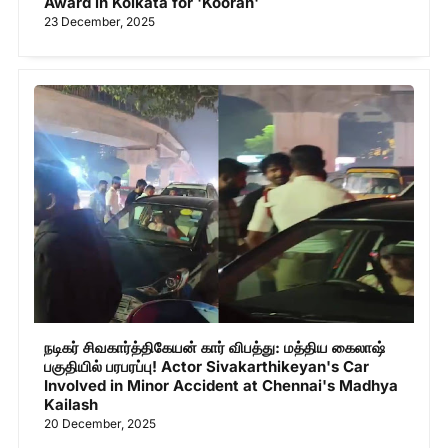
Award in Kolkata for 'Kooran'
23 December, 2025
நடிகர் சிவகார்த்திகேயன் கார் விபத்து: மத்திய கைலாஷ்
பகுதியில் பரபரப்பு! Actor Sivakarthikeyan's Car
Involved in Minor Accident at Chennai's Madhya
Kailash
20 December, 2025