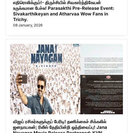
எதிரொலிக்கும்!- திருச்சியில் சிவகார்த்திகேயன்
உருக்கமான பேச்சு! Parasakthi Pre-Release Event:
Sivakarthikeyan and Atharvaa Wow Fans in
Trichy.
08 January, 2026
விஜய் ரசிகர்களுக்குப் பேரிடி! தணிக்கைச் சிக்கலில்
ஜனநாயகன்; ரிலீஸ் தேதியின்றி ஒத்திவைப்பு! Jana
Nayagan Movie Release Postponed: KVN