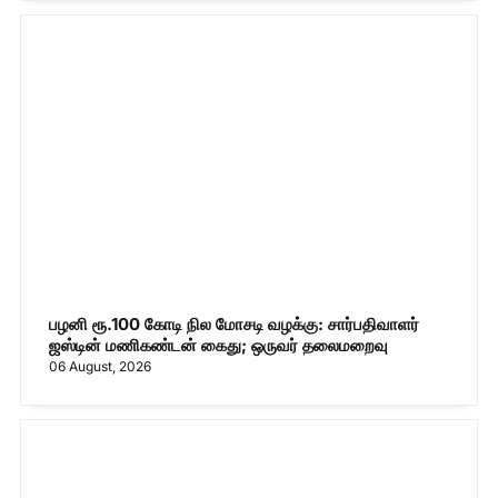
பழனி ரூ.100 கோடி நில மோசடி வழக்கு: சார்பதிவாளர்
ஜஸ்டின் மணிகண்டன் கைது; ஒருவர் தலைமறைவு
06 August, 2026