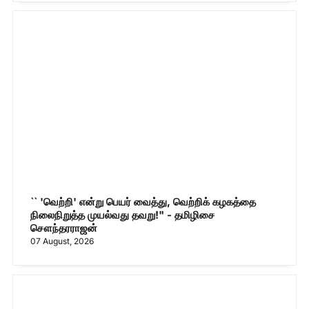
`` 'வெற்றி' என்று பெயர் வைத்து, வெற்றிக் கழகத்தை
நிலைநிறுத்த முயல்வது தவறு!" - தமிழிசை
சௌந்தரராஜன்
07 August, 2026