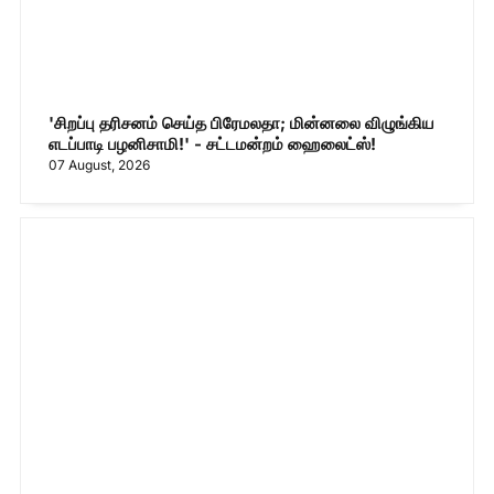
'சிறப்பு தரிசனம் செய்த பிரேமலதா; மின்னலை விழுங்கிய
எடப்பாடி பழனிசாமி!' - சட்டமன்றம் ஹைலைட்ஸ்!
07 August, 2026