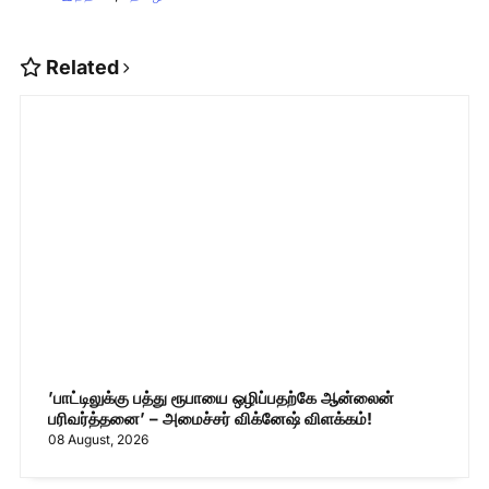
Related
’பாட்டிலுக்கு பத்து ரூபாயை ஒழிப்பதற்கே ஆன்லைன்
பரிவர்த்தனை’ – அமைச்சர் விக்னேஷ் விளக்கம்!
08 August, 2026