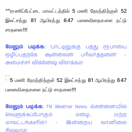
“”ராணிப்பேட்டை மாவட்டத்தில் 5 மணி நேரத்திற்குள் 52
இலட்சத்து 81 ஆயிரத்து 647 பனைவிதைகளை நட்டு
சாதனை!!!
மேலும் படிக்க:
’பாட்டிலுக்கு பத்து ரூபாயை
ஒழிப்பதற்கே ஆன்லைன் பரிவர்த்தனை’ –
அமைச்சர் விக்னேஷ் விளக்கம்!
மேலும் படிக்க:
TN Weather News: சென்னையில்
வெளுக்கப்போகும் மழை.. மற்ற
மாவட்டங்களில்? - இன்றைய வானிலை
நிலவரம்!