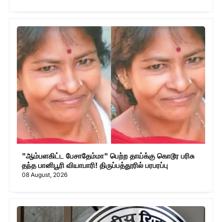
"ஆம்பளகிட்ட பேசாதேம்மா" பெற்ற தாய்க்கு கொடூர பரிசு
தந்த பானிபூரி வியாபாரி! திருப்பத்தூரில் பரபரப்பு
08 August, 2026