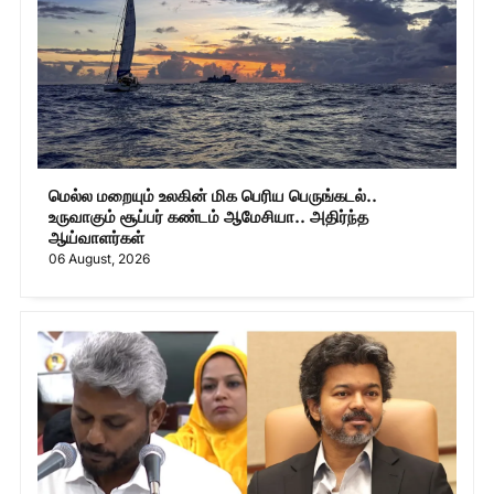
மெல்ல மறையும் உலகின் மிக பெரிய பெருங்கடல்..
உருவாகும் சூப்பர் கண்டம் ஆமேசியா.. அதிர்ந்த
ஆய்வாளர்கள்
06 August, 2026