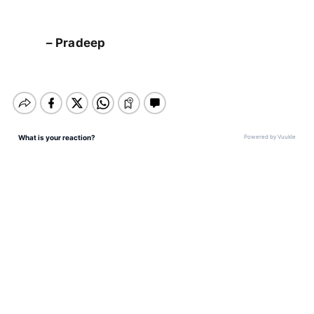
– Pradeep