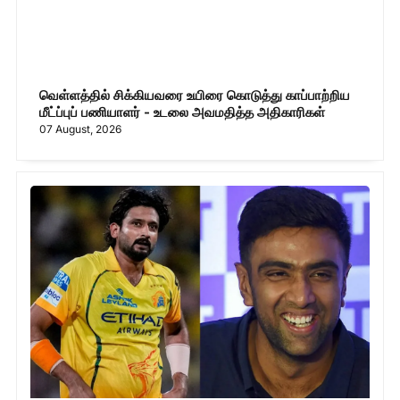
வெள்ளத்தில் சிக்கியவரை உயிரை கொடுத்து காப்பாற்றிய
மீட்ப்புப் பணியாளர் - உடலை அவமதித்த அதிகாரிகள்
07 August, 2026