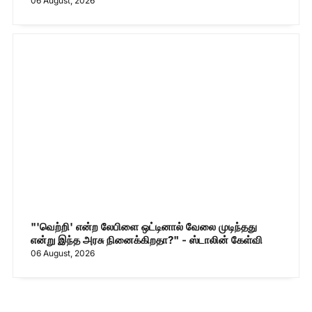
06 August, 2026
"'வெற்றி' என்ற லேபிளை ஒட்டினால் வேலை முடிந்தது
என்று இந்த அரசு நினைக்கிறதா?" - ஸ்டாலின் கேள்வி
06 August, 2026