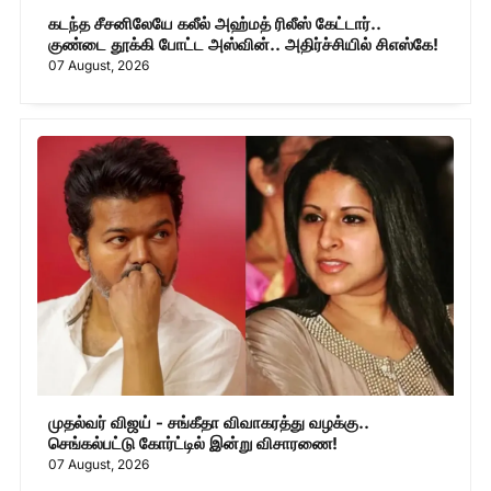
கடந்த சீசனிலேயே கலீல் அஹ்மத் ரிலீஸ் கேட்டார்..
குண்டை தூக்கி போட்ட அஸ்வின்.. அதிர்ச்சியில் சிஎஸ்கே!
07 August, 2026
முதல்வர் விஜய் - சங்கீதா விவாகரத்து வழக்கு..
செங்கல்பட்டு கோர்ட்டில் இன்று விசாரணை!
07 August, 2026