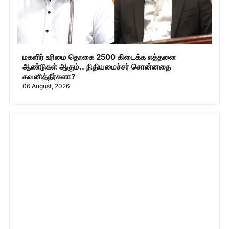
மகளிர் உரிமை தொகை 2500 கிடைக்க எத்தனை
ஆண்டுகள் ஆகும்.. நிதியமைச்சர் சொன்னதை
கவனித்தீர்களா?
06 August, 2026