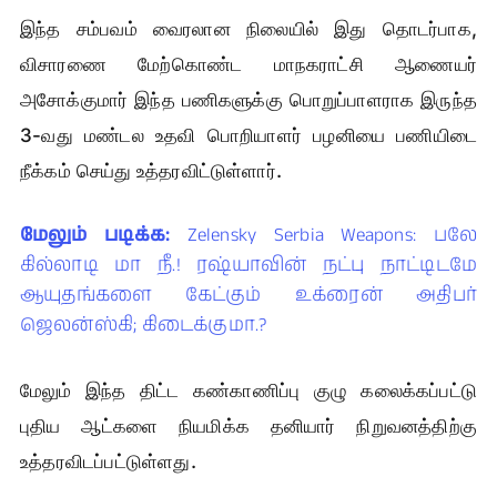
இந்த சம்பவம் வைரலான நிலையில் இது தொடர்பாக,
விசாரணை மேற்கொண்ட மாநகராட்சி ஆணையர்
அசோக்குமார் இந்த பணிகளுக்கு பொறுப்பாளராக இருந்த
3-வது மண்டல உதவி பொறியாளர் பழனியை பணியிடை
நீக்கம் செய்து உத்தரவிட்டுள்ளார்.
மேலும் படிக்க:
Zelensky Serbia Weapons: பலே
கில்லாடி மா நீ.! ரஷ்யாவின் நட்பு நாட்டிடமே
ஆயுதங்களை கேட்கும் உக்ரைன் அதிபர்
ஜெலன்ஸ்கி; கிடைக்குமா.?
மேலும் இந்த திட்ட கண்காணிப்பு குழு கலைக்கப்பட்டு
புதிய ஆட்களை நியமிக்க தனியார் நிறுவனத்திற்கு
உத்தரவிடப்பட்டுள்ளது.