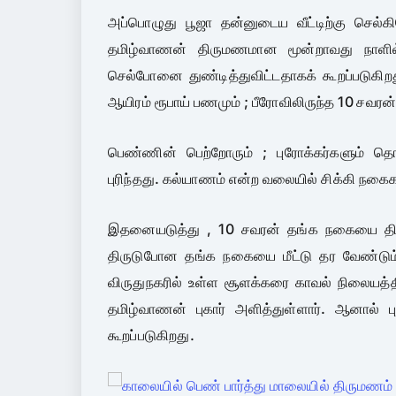
அப்பொழுது பூஜா தன்னுடைய வீட்டிற்கு செல்கி
தமிழ்வாணன் திருமணமான மூன்றாவது நாளில் 
செல்போனை துண்டித்துவிட்டதாகக் கூறப்படுகிறது. 
ஆயிரம் ரூபாய் பணமும் ; பீரோவிலிருந்த 10 சவர
பெண்ணின் பெற்றோரும் ; புரோக்கர்களும் தொ
புரிந்தது. கல்யாணம் என்ற வலையில் சிக்கி நக
இதனையடுத்து , 10 சவரன் தங்க நகையை திர
திருடுபோன தங்க நகையை மீட்டு தர வேண்டும் என
விருதுநகரில் உள்ள சூளக்கரை காவல் நிலையத்தில
தமிழ்வாணன் புகார் அளித்துள்ளார். ஆனால் பு
கூறப்படுகிறது.