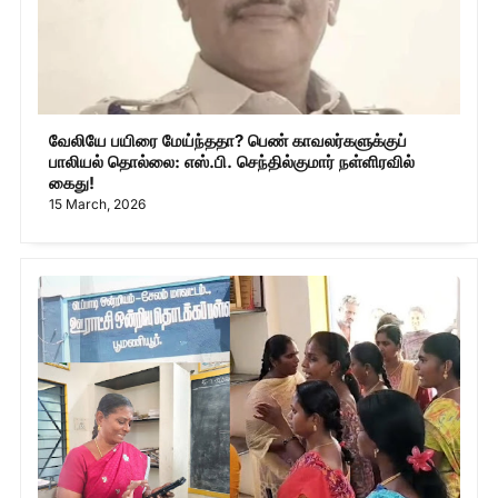
வேலியே பயிரை மேய்ந்ததா? பெண் காவலர்களுக்குப்
பாலியல் தொல்லை: எஸ்.பி. செந்தில்குமார் நள்ளிரவில்
கைது!
15 March, 2026