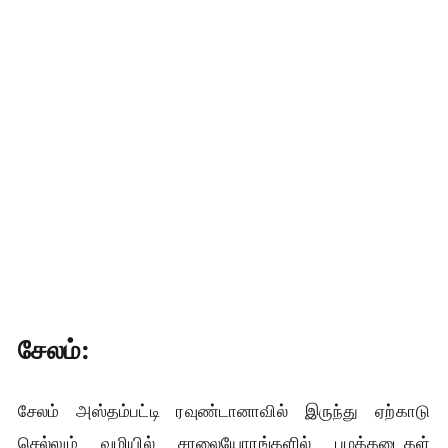
சேலம்:
சேலம் அஸ்தம்பட்டி ரவுண்டானாவில் இருந்து ஏற்காடு
செல்லும் வழியில் சாலையோரங்களில் பழக்கடைகள்