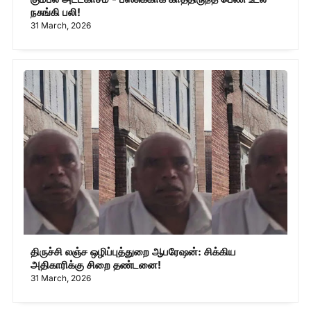
நசுங்கி பலி!
31 March, 2026
திருச்சி லஞ்ச ஒழிப்புத்துறை ஆபரேஷன்: சிக்கிய
அதிகாரிக்கு சிறை தண்டனை!
31 March, 2026