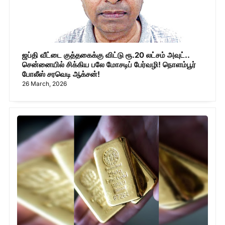
ஜப்தி வீட்டை குத்தகைக்கு விட்டு ரூ.20 லட்சம் அவுட்..
சென்னையில் சிக்கிய பலே மோசடிப் பேர்வழி! நொளம்பூர்
போலீஸ் சரவெடி ஆக்சன்!
26 March, 2026