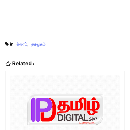
in
க்ரைம்
தமிழகம்
Related