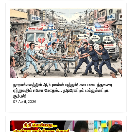
தாரமங்கலத்தில் ஆம்புலன்ஸ் யுத்தம்! காயமடைந்தவரை
ஏற்றுவதில் ஈகோ மோதல்... நடுரோட்டில் மல்லுக்கட்டிய
கும்பல்!
07 April, 2026