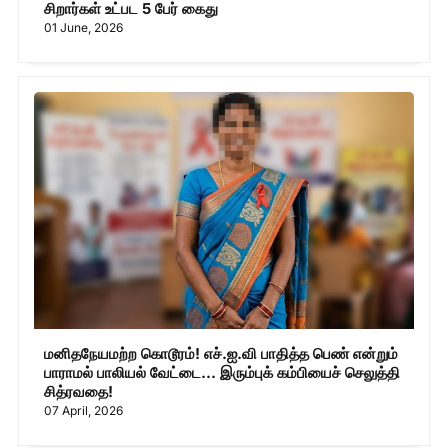
சிறார்கள் உட்பட 5 பேர் கைது
01 June, 2026
மனிதநேயமற்ற கொடூரம்! எச்.ஐ.வி பாதித்த பெண் என்றும்
பாராமல் பாலியல் வேட்டை... இரும்புக் கம்பியைச் செலுத்தி
சித்ரவதை!
07 April, 2026