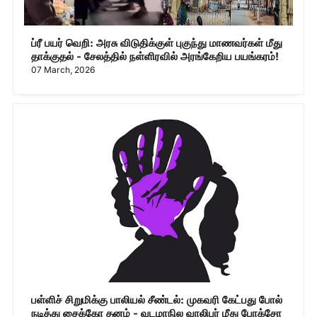
ப்ரீ பயர் வெறி: அரசு விடுதிக்குள் புகுந்து மாணவர்கள் மீது
தாக்குதல் - சேலத்தில் நள்ளிரவில் அரங்கேறிய பயங்கரம்!
07 March, 2026
பள்ளிச் சிறுமிக்கு பாலியல் சீண்டல்: முகவரி கேட்பது போல்
நடித்து சைக்கோ தனம் - வடமாநில வாலிபர் மீது போக்சோ