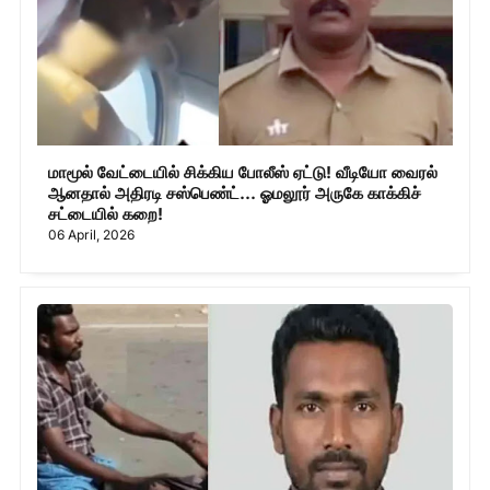
மாமூல் வேட்டையில் சிக்கிய போலீஸ் ஏட்டு! வீடியோ வைரல்
ஆனதால் அதிரடி சஸ்பெண்ட்... ஓமலூர் அருகே காக்கிச்
சட்டையில் கறை!
06 April, 2026