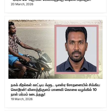
20 March, 2026
நகக் கீறல்கள் காட்டிய க்ளூ.. டிஎன்ஏ சோதனையில் சிக்கிய
கொடூரன்! விளாத்திகுளம் மாணவி கொலை வழக்கில் 10
நாள் மர்மம் உடைந்தது!
19 March, 2026