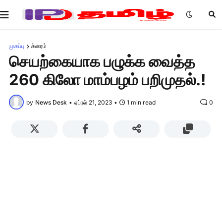
முகப்பு
க்ரைம்
செயற்கையாக பழுக்க வைத்த
260 கிலோ மாம்பழம் பறிமுதல்.!
by
News Desk
•
ஏப்ரல் 21, 2023
•
1 min read
0