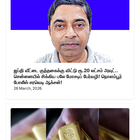
ஜப்தி வீட்டை குத்தகைக்கு விட்டு ரூ.20 லட்சம் அவுட்..
சென்னையில் சிக்கிய பலே மோசடிப் பேர்வழி! நொளம்பூர்
போலீஸ் சரவெடி ஆக்சன்!
26 March, 2026