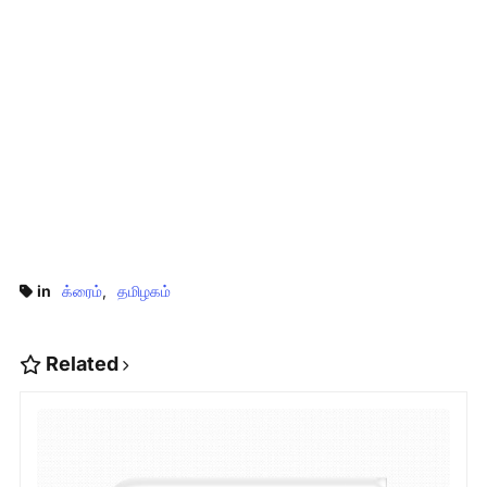
in
க்ரைம்
தமிழகம்
Related