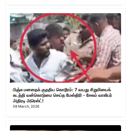
பிஞ்சு மனதைக் குதறிய கொடூரம்: 7 வயது சிறுமியைக்
கடத்தி வன்கொடுமை செய்த மேஸ்திரி - சேலம் வாலிபர்
அதிரடி அரெஸ்ட்!
08 March, 2026