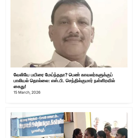
வேலியே பயிரை மேய்ந்ததா? பெண் காவலர்களுக்குப்
பாலியல் தொல்லை: எஸ்.பி. செந்தில்குமார் நள்ளிரவில்
கைது!
15 March, 2026