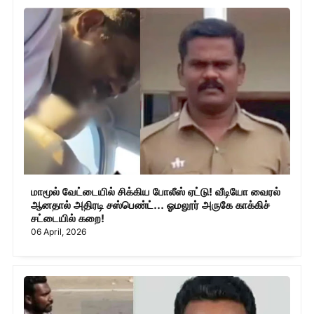
மாமூல் வேட்டையில் சிக்கிய போலீஸ் ஏட்டு! வீடியோ வைரல்
ஆனதால் அதிரடி சஸ்பெண்ட்... ஓமலூர் அருகே காக்கிச்
சட்டையில் கறை!
06 April, 2026