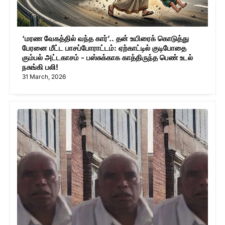
‘மரண வேகத்தில் வந்த கார்’.. தன் உயிரைக் கொடுத்து
பேரனை மீட்ட பாசப்போராட்டம்: ஏற்காட்டில் குடிபோதை
கும்பல் அட்டகாசம் - பஸ்சுக்காக காத்திருந்த பெண் உடல்
நசுங்கி பலி!
31 March, 2026