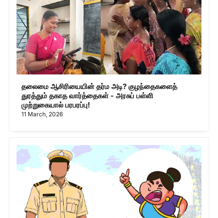
தலைமை ஆசிரியையின் தர்ம அடி? குழந்தைகளைத்
துரத்தும் தகாத வார்த்தைகள் - அரசுப் பள்ளி
முற்றுகையால் பரபரப்பு!
11 March, 2026