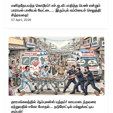
மனிதநேயமற்ற கொடூரம்! எச்.ஐ.வி பாதித்த பெண் என்றும்
பாராமல் பாலியல் வேட்டை... இரும்புக் கம்பியைச் செலுத்தி
சித்ரவதை!
07 April, 2026
தாரமங்கலத்தில் ஆம்புலன்ஸ் யுத்தம்! காயமடைந்தவரை
ஏற்றுவதில் ஈகோ மோதல்... நடுரோட்டில் மல்லுக்கட்டிய
கும்பல்!