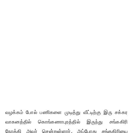
வழக்கம் போல் பணிகளை முடித்து வீட்டிற்கு இரு சக்கர
வாகனத்தில் கொங்கணாபுரத்தில் இருந்து சங்ககிரி
நோக்கி அவர் சென்றுள்ளார். அப்போது சங்ககிரியை