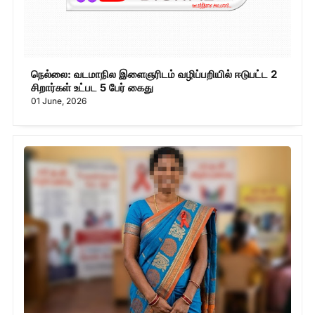
நெல்லை: வடமாநில இளைஞரிடம் வழிப்பறியில் ஈடுபட்ட 2
சிறார்கள் உட்பட 5 பேர் கைது
01 June, 2026