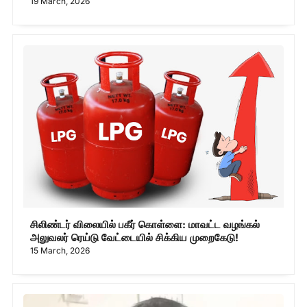
19 March, 2026
சிலிண்டர் விலையில் பகீர் கொள்ளை: மாவட்ட வழங்கல்
அலுவலர் ரெய்டு வேட்டையில் சிக்கிய முறைகேடு!
15 March, 2026