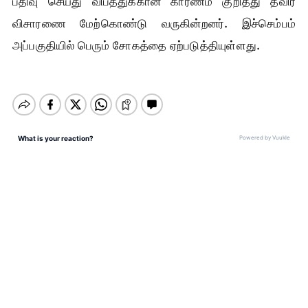
பதிவு செய்து விபத்துக்கான காரணம் குறித்து தீவிர
விசாரணை மேற்கொண்டு வருகின்றனர். இச்செம்பம்
அப்பகுதியில் பெரும் சோகத்தை ஏற்படுத்தியுள்ளது.