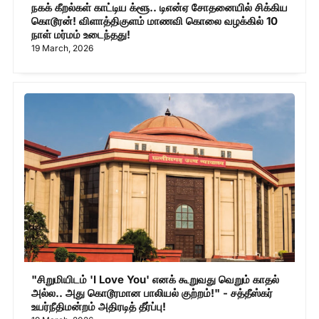
நகக் கீறல்கள் காட்டிய க்ளூ.. டிஎன்ஏ சோதனையில் சிக்கிய
கொடூரன்! விளாத்திகுளம் மாணவி கொலை வழக்கில் 10
நாள் மர்மம் உடைந்தது!
19 March, 2026
"சிறுமியிடம் 'I Love You' எனக் கூறுவது வெறும் காதல்
அல்ல.. அது கொடூரமான பாலியல் குற்றம்!" - சத்தீஸ்கர்
உயர்நீதிமன்றம் அதிரடித் தீர்ப்பு!