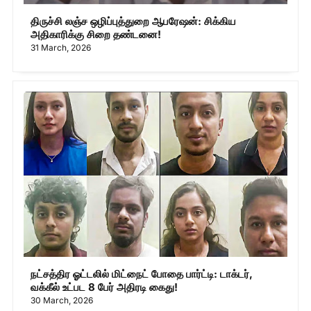
திருச்சி லஞ்ச ஒழிப்புத்துறை ஆபரேஷன்: சிக்கிய
அதிகாரிக்கு சிறை தண்டனை!
31 March, 2026
நட்சத்திர ஓட்டலில் மிட்நைட் போதை பார்ட்டி: டாக்டர்,
வக்கீல் உட்பட 8 பேர் அதிரடி கைது!
30 March, 2026