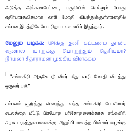
அடுத்த அக்கமாபேட்டை, பகுதியில் செல்லும் போது
எதிர்பாரதவிதமாக லாரி மோதி விபத்துக்குள்ளானதில்
சம்பவ இடத்திலேயே பரிதாபமாக உயிர் இழந்தார்.
மேலும் படிக்க:
UPIக்கு தனி கட்டணம் தான்..
ஆனால் யாருக்கு பொருந்தும் தெரியுமா?
நிர்மலா சீதாராமன் முக்கிய விளக்கம்
சம்பவம் குறித்து விரைந்து வந்த சங்ககிரி போலீஸார்
சடலத்தை மீட்டு பிரயோத பரிசோதனைக்காக சங்ககிரி
அரசு மருத்துவமனைக்கு அனுப்பி வைத்த பின்னர் வழக்கு